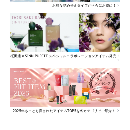
お得な詰め替えタイプがさらにお得に！
桜田通 × SINN PURETE スペシャルコラボレーションアイテム発売！
2025年もっとも愛されたアイテムTOP5を各カテゴリでご紹介！