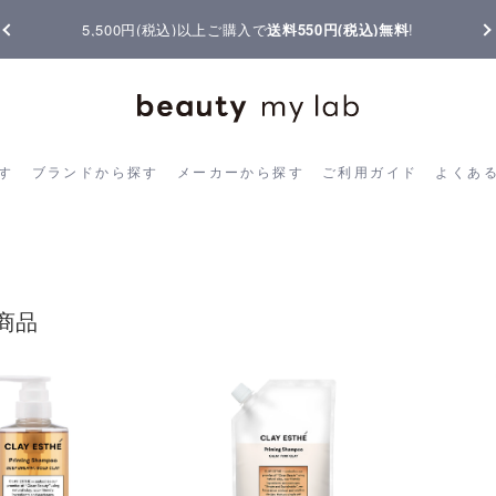
料
!
【重要】熊本地震の影響によりお届けに遅延が生じており
ら探す
ブランドから探す
メーカーから探す
ご利用ガイド
よく
す
ブランドから探す
メーカーから探す
ご利用ガイド
よくあ
商品