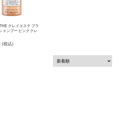
ESTHE クレイエステ プラ
シャンプー ピンククレ
円
(税込
)