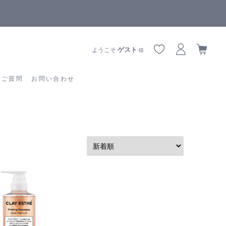
ます
全商品正規メーカー流通商品
あるご質問
お問い合わせ
ゲスト
ようこそ
様
るご質問
お問い合わせ