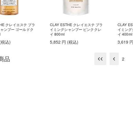
STHE クレイエステ プラ
CLAY ESTHE クレイエステ プラ
CLAY 
ャンプー ゴールドク
イミングシャンプー ピンククレ
イミング
l
イ 800ml
イ 400ml
(税込
)
5,852
円
(税込
)
3,619
商品
2