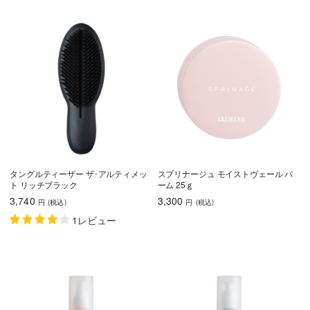
タングルティーザー ザ･アルティメッ
スプリナージュ モイストヴェール バ
ト リッチブラック
ーム 25ｇ
3,740
3,300
円
(税込
)
円
(税込
)
1レビュー