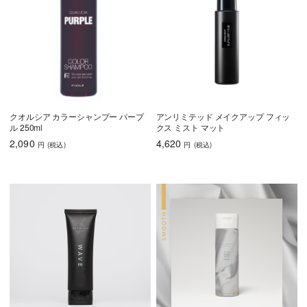
クオルシア カラーシャンプー パープ
アンリミテッド メイクアップ フィッ
ル 250ml
クス ミスト マット
2,090
4,620
円
(税込
)
円
(税込
)