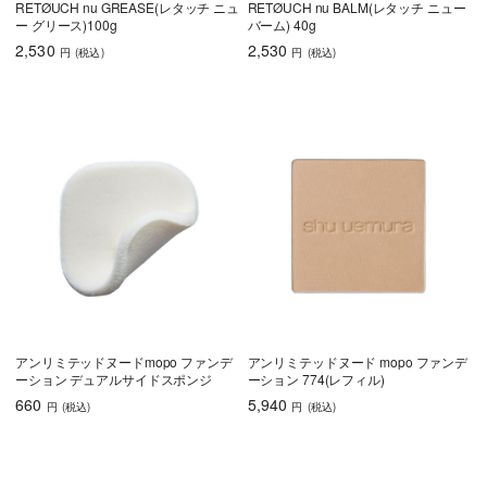
RETØUCH nu GREASE(レタッチ ニュ
RETØUCH nu BALM(レタッチ ニュー
ー グリース)100g
バーム) 40g
2,530
2,530
円
(税込
)
円
(税込
)
アンリミテッドヌードmopo ファンデ
アンリミテッドヌード mopo ファンデ
ーション デュアルサイドスポンジ
ーション 774(レフィル)
660
5,940
円
(税込
)
円
(税込
)