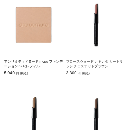
アンリミテッドヌード mopo ファンデ
ブロースウォード ナギナタ カートリ
ーション 574(レフィル)
ッジ チェスナットブラウン
5,940
3,300
円
(税込
)
円
(税込
)