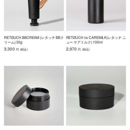
RETØUCH BBCREAM (レタッチ BBク
RETØUCH nu CAREMILK(レタッチ ニ
リーム) 30g
ュー ケアミルク) 100ml
3,300
2,970
円
(税込
)
円
(税込
)