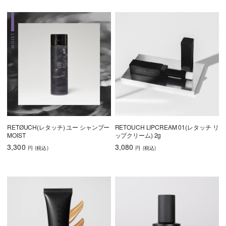
RETØUCH(レタッチ) ユー シャンプー
RETOUCH LIPCREAM 01(レタッチ リ
MOIST
ップクリーム) 2g
3,300
3,080
円
(税込
)
円
(税込
)