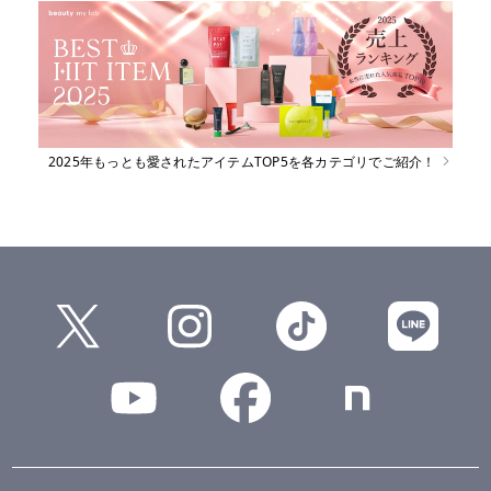
2025年もっとも愛されたアイテムTOP5を各カテゴリでご紹介！