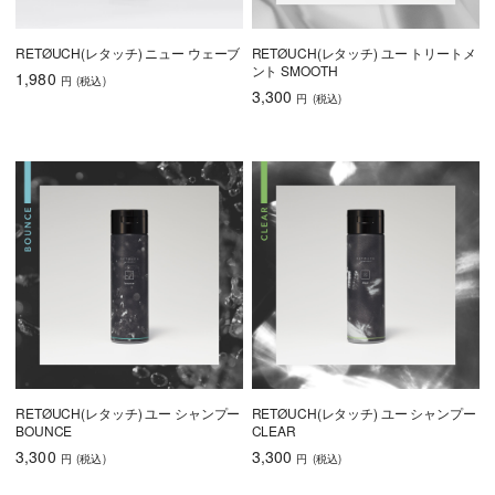
RETØUCH(レタッチ) ニュー ウェーブ
RETØUCH(レタッチ) ユー トリートメ
ント SMOOTH
1,980
円
(税込
)
3,300
円
(税込
)
RETØUCH(レタッチ) ユー シャンプー
RETØUCH(レタッチ) ユー シャンプー
BOUNCE
CLEAR
3,300
3,300
円
(税込
)
円
(税込
)