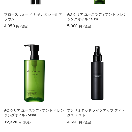
ブロースウォード ナギナタ シールブ
AO クリア ユースラディアント クレン
ラウン
ジングオイル 150ml
4,950
5,060
円
(税込
)
円
(税込
)
AO クリア ユースラディアント クレン
アンリミテッド メイクアップ フィッ
ジングオイル 450ml
クス ミスト
12,320
4,620
円
(税込
)
円
(税込
)