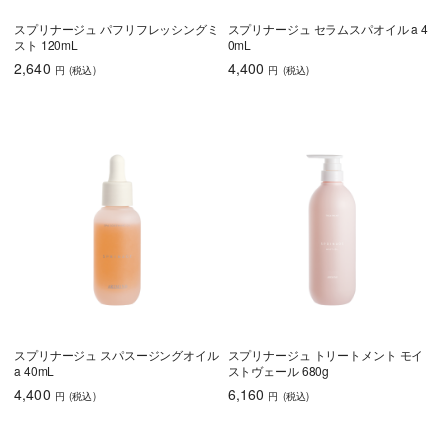
スプリナージュ パフリフレッシングミ
スプリナージュ セラムスパオイル a 4
スト 120mL
0mL
2,640
4,400
円
(税込
)
円
(税込
)
スプリナージュ スパスージングオイル
スプリナージュ トリートメント モイ
a 40mL
ストヴェール 680g
4,400
6,160
円
(税込
)
円
(税込
)