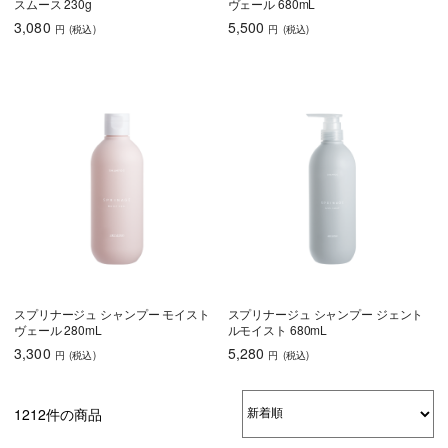
スムース 230g
ヴェール 680mL
3,080
5,500
円
(税込
)
円
(税込
)
スプリナージュ シャンプー モイスト
スプリナージュ シャンプー ジェント
ヴェール 280mL
ルモイスト 680mL
3,300
5,280
円
(税込
)
円
(税込
)
1212件の商品