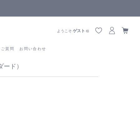
全商品正規メーカー流通商品
あるご質問
お問い合わせ
ゲスト
ようこそ
様
るご質問
お問い合わせ
ダード）