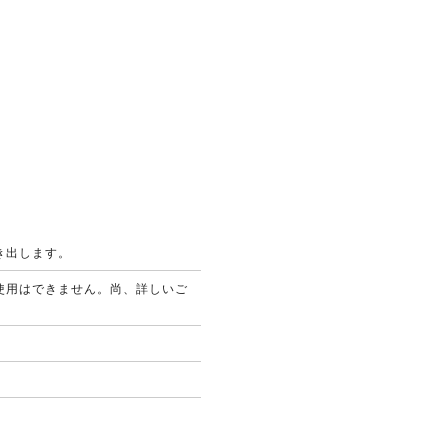
き出します。
使用はできません。尚、詳しいご