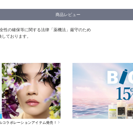
商品レビュー
安全性の確保等に関する法律「薬機法」厳守のため
換しております。
スペシャルコラボレーションアイテム発売！