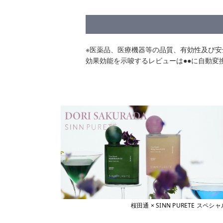
※医薬品、医療機器等の品質、有効性及び
効果効能を示唆するレビューは●●に自動変
桜田通 × SINN PURETE 