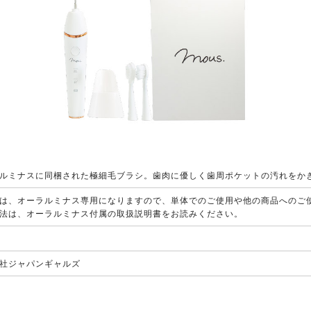
ルミナスに同梱された極細毛ブラシ。歯肉に優しく歯周ポケットの汚れをか
は、オーラルミナス専用になりますので、単体でのご使用や他の商品へのご
法は、オーラルミナス付属の取扱説明書をお読みください。
社ジャパンギャルズ