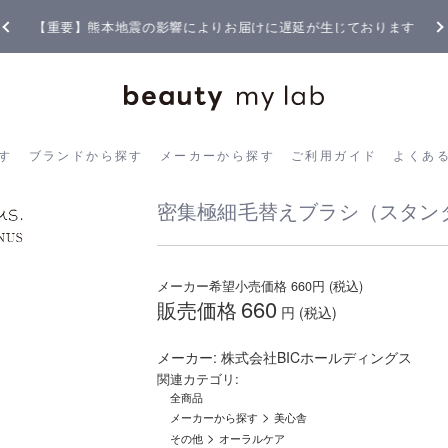
【重要】熊本地震の影響によりお届けに遅延が生じております
ら探す
ブランドから探す
メーカーから探す
ご利用ガイド
よく
す
ブランドから探す
メーカーから探す
ご利用ガイド
よくあ
密集極細毛替えブラシ（スタン
メーカー希望小売価格
660
円 (税込)
660
販売価格
円 (税込)
メーカー:
株式会社BICホールディングス
関連カテゴリ:
全商品
>
メーカーから探す
美心舎
>
その他
オーラルケア