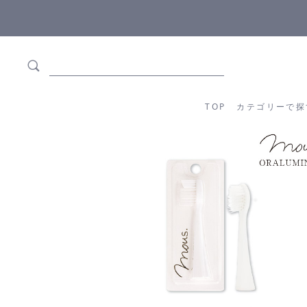
5,500円(税込)以上ご購入で
送料550円(税込)無料
!
TOP
カテゴリーか
TOP
カテゴリーで探