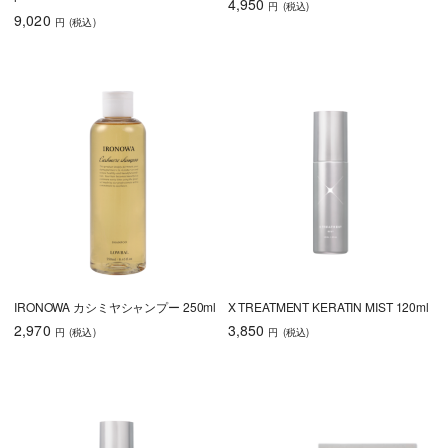
4,950
円
(税込
)
9,020
円
(税込
)
IRONOWA カシミヤシャンプー 250ml
X TREATMENT KERATIN MIST 120ml
2,970
3,850
円
(税込
)
円
(税込
)