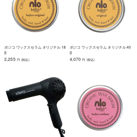
ボジコ ワックスセラム オリジナル 18
ボジコ ワックスセラム オリジナル 40
g
g
2,255
4,070
円
(税込
)
円
(税込
)