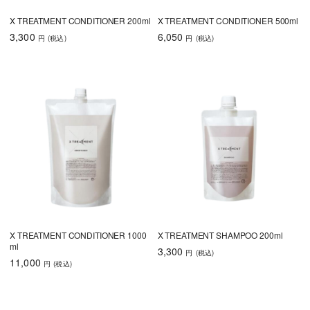
X TREATMENT CONDITIONER 200ml
X TREATMENT CONDITIONER 500ml
3,300
6,050
円
(税込
)
円
(税込
)
X TREATMENT CONDITIONER 1000
X TREATMENT SHAMPOO 200ml
ml
3,300
円
(税込
)
11,000
円
(税込
)