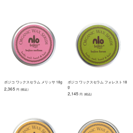
ボジコ ワックスセラム メリッサ 18g
ボジコ ワックスセラム フォレスト 18
g
2,365
円
(税込
)
2,145
円
(税込
)