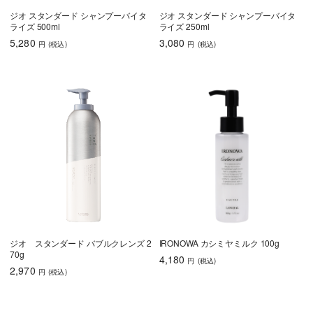
ジオ スタンダード シャンプーバイタ
ジオ スタンダード シャンプーバイタ
ライズ 500ml
ライズ 250ml
5,280
3,080
円
(税込
)
円
(税込
)
ジオ スタンダード バブルクレンズ 2
IRONOWA カシミヤミルク 100g
70g
4,180
円
(税込
)
2,970
円
(税込
)