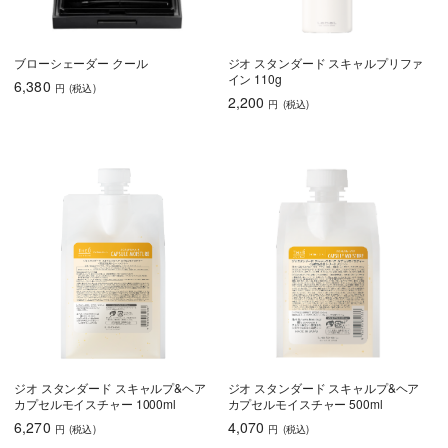
ブローシェーダー クール
ジオ スタンダード スキャルプリファ
イン 110g
6,380
円
(税込
)
2,200
円
(税込
)
ジオ スタンダード スキャルプ&ヘア
ジオ スタンダード スキャルプ&ヘア
カプセルモイスチャー 1000ml
カプセルモイスチャー 500ml
6,270
4,070
円
(税込
)
円
(税込
)