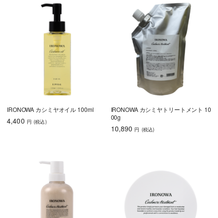
IRONOWA カシミヤオイル 100ml
IRONOWA カシミヤトリートメント 10
00g
4,400
円
(税込
)
10,890
円
(税込
)