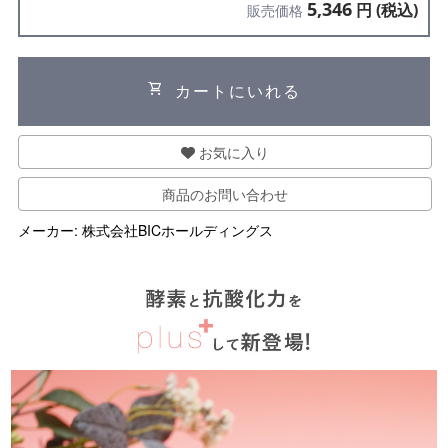
5,346
円 (税込)
販売価格
shopping_cart
カートにいれる
お気に入り
商品のお問い合わせ
メーカー:
株式会社BICホールディングス