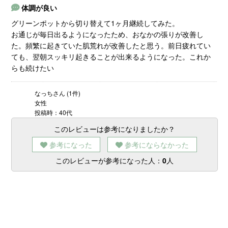
体調が良い
グリーンポットから切り替えて1ヶ月継続してみた。
お通じが毎日出るようになったため、おなかの張りが改善し
た。頻繁に起きていた肌荒れが改善したと思う。前日疲れてい
ても、翌朝スッキリ起きることが出来るようになった。これか
らも続けたい
なっちさん (1件)
女性
投稿時：40代
このレビューは参考になりましたか？
参考になった
参考にならなかった
このレビューが参考になった人：
0
人