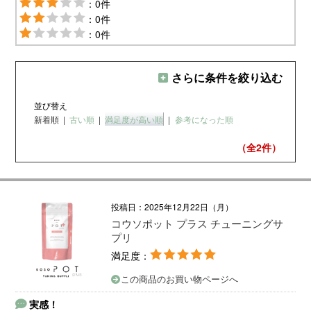
：0件
：0件
：0件
さらに条件を絞り込む
並び替え
新着順
|
古い順
|
満足度が高い順
|
参考になった順
（全2
件）
投稿日：2025年12月22日（月）
コウソポット プラス チューニングサ
プリ
満足度：
この商品のお買い物ページへ
実感！