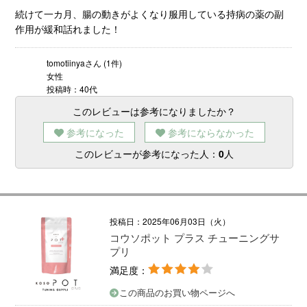
続けて一カ月、腸の動きがよくなり服用している持病の薬の副
作用が緩和話れました！
tomotiinyaさん (1件)
女性
投稿時：40代
このレビューは参考になりましたか？
参考になった
参考にならなかった
このレビューが参考になった人：
0
人
投稿日：2025年06月03日（火）
コウソポット プラス チューニングサ
プリ
満足度：
この商品のお買い物ページへ