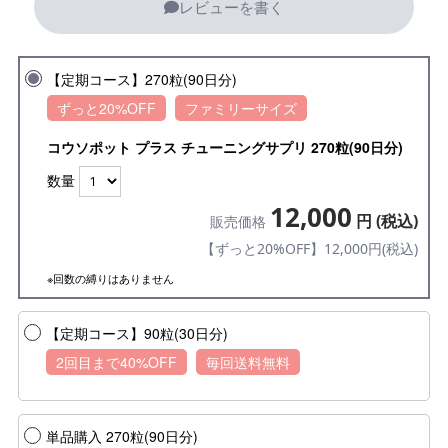
レビューを書く
【定期コース】270粒(90日分)
ずっと20%OFF
ファミリーサイズ
コウソポット プラス チューニングサプリ 270粒(90日分)
数量
12,000
円 (税込)
販売価格
【ずっと20%OFF】12,000円(税込)
※回数の縛りはありません
【定期コース】90粒(30日分)
2回目まで40%OFF
毎回送料無料
単品購入 270粒(90日分)