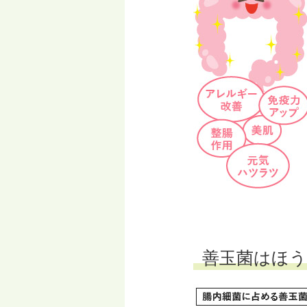
善玉菌はほ