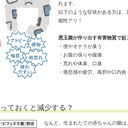
れます。
以下のような症状がある方は、
能性アリ！
悪玉菌が作り出す有害物質で起
・便やオナラが臭う
・お腹の張りや腹痛
・荒れや体臭、口臭
・倦怠感や疲労、風邪や口内炎
うっておくと減少する？
なんと、生まれたての赤ちゃんの腸は