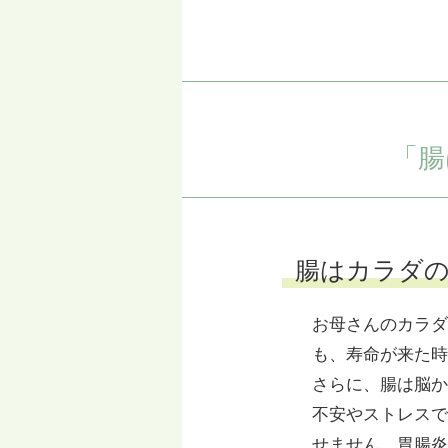
「腸
腸はカラダの
お母さんのカラダ
も、寿命が来た時
さらに、腸は脳か
不安やストレスで
せません。胃腸炎