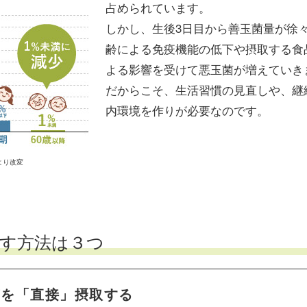
占められています。
しかし、生後3日目から善玉菌量が徐
齢による免疫機能の低下や摂取する食
よる影響を受けて悪玉菌が増えていき
だからこそ、生活習慣の見直しや、継
内環境を作りが必要なのです。
より改変
す方法は３つ
玉菌を「直接」摂取する