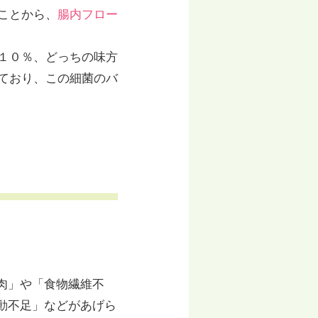
ことから、
腸内フロー
１０％、どっちの味方
ており、この細菌のバ
肉」や「食物繊維不
動不足」などがあげら