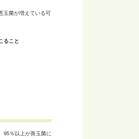
悪玉菌が増えている可
こること
、95％以上が善玉菌に