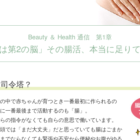
Beauty ＆ Health 通信 第1章
は第2の脳」その腸活、本当に足り
司令塔？
の中で赤ちゃんが育つとき一番最初に作られるの
に一番最後まで活動するのも「腸」。
らの指令がなくても自らの意思で働いています。
頭では「まだ大丈夫」だと思っていても腸はごまか
までならなくても緊張や不安から便秘やお腹がゆる