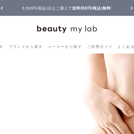
以上ご購入で
送料550円(税込)無料
!
【重要】熊本地震の影響によ
ら探す
ブランドから探す
メーカーから探す
ご利用ガイド
よく
す
ブランドから探す
メーカーから探す
ご利用ガイド
よくあ