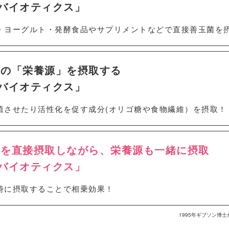
バイオティクス」
・ヨーグルト・発酵食品やサプリメントなどで直接善玉菌を
玉菌の「栄養源」を摂取する
バイオティクス」
殖させたり活性化を促す成分(オリゴ糖や食物繊維）を摂取！
玉菌を直接摂取しながら、栄養源も一緒に摂取
バイオティクス」
時に摂取することで相乗効果！
1995年ギブソン博