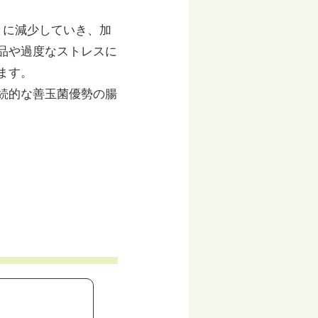
々に減少していき、加
品や過度なストレスに
ます。
続的な善玉菌優勢の腸