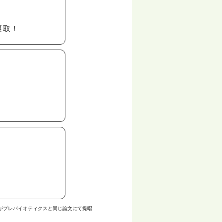
摂取！
士がプレバイオティクスと同じ論文にて提唱