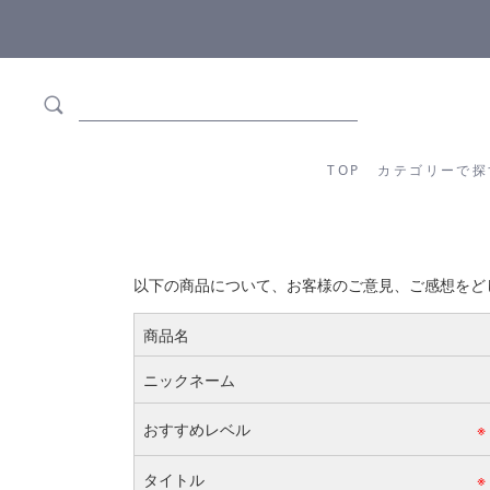
ます
全商品正規メーカー流通商品
TOP
カテゴリーか
TOP
カテゴリーで探
以下の商品について、お客様のご意見、ご感想をど
商品名
ニックネーム
おすすめレベル
※
タイトル
※