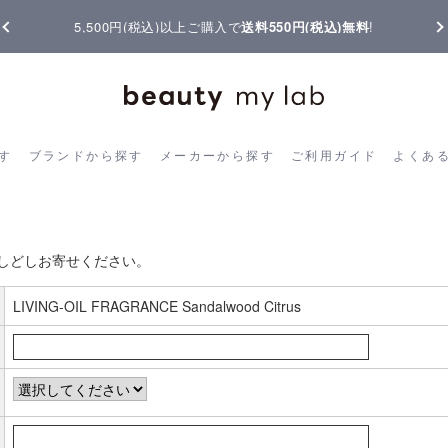
5,500円(税込)以上ご購入で
送料550円(税込)無料
!
ら探す
ブランドから探す
メーカーから探す
ご利用ガイド
よく
す
ブランドから探す
メーカーから探す
ご利用ガイド
よくあ
お客様の声書き込み
しどしお寄せください。
LIVING-OIL FRAGRANCE Sandalwood Citrus