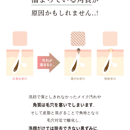
原因かもしれません..!
洗顔で落としきれなかったメイク汚れや
角質は毛穴を塞いでしまいます
。
そして皮脂と混ざることで角栓となり
毛穴付近で酸化し、
洗顔だけでは除去できない黒ずみに
。