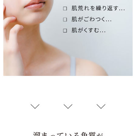
溜まっている角質
が