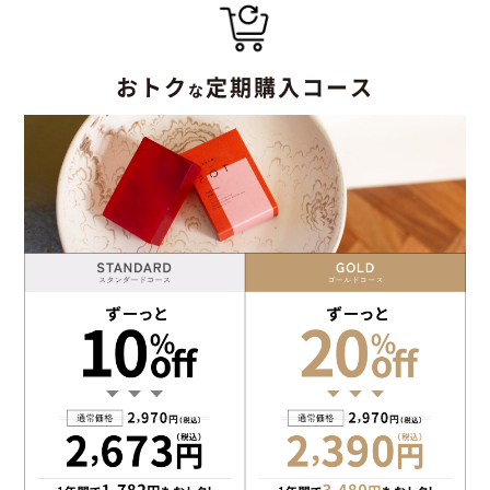
おトク
定期購入コース
な