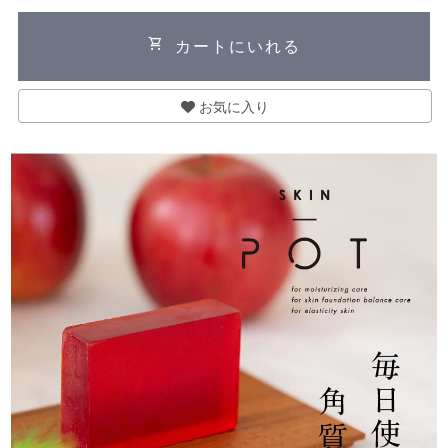
shopping_cart
カートにいれる
お気に入り