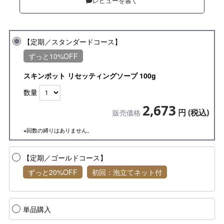
レビューを書く
【定期／スタンダードコース】
ずっと10%OFF
スキンポット リセッティングソープ 100g
数量
2,673
円 (税込)
販売価格
※回数の縛りはありません。
【定期／ゴールドコース】
ずっと20%OFF
初回：泡立てネット付
単品購入