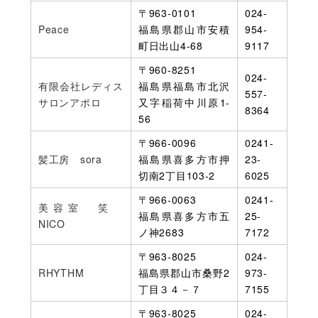
〒963-0101
024-
Peace
福島県郡山市安積
954-
町日出山4-68
9117
〒960-8251
024-
有限会社レディス
福島県福島市北沢
557-
サロンアポロ
又字稲荷中川原1-
8364
56
〒966-0096
0241-
髪工房 sora
福島県喜多方市押
23-
切南2丁目103-2
6025
〒966-0063
0241-
美容室 笑
福島県喜多方市五
25-
NICO
ノ神2683
7172
〒963-8025
024-
RHYTHM
福島県郡山市桑野2
973-
丁目３４－７
7155
〒963-8025
024-