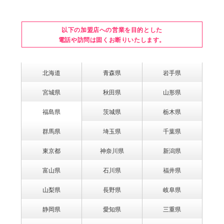
以下の加盟店への営業を目的とした
電話や訪問は固くお断りいたします。
北海道
青森県
岩手県
宮城県
秋田県
山形県
福島県
茨城県
栃木県
群馬県
埼玉県
千葉県
東京都
神奈川県
新潟県
富山県
石川県
福井県
山梨県
長野県
岐阜県
静岡県
愛知県
三重県