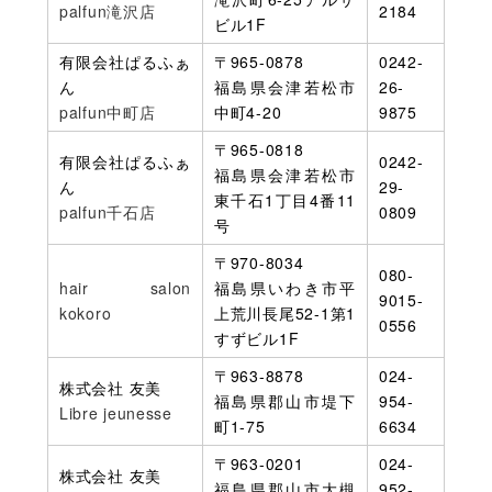
palfun滝沢店
2184
ビル1F
有限会社ぱるふぁ
〒965-0878
0242-
ん
福島県会津若松市
26-
palfun中町店
中町4-20
9875
〒965-0818
有限会社ぱるふぁ
0242-
福島県会津若松市
ん
29-
東千石1丁目4番11
palfun千石店
0809
号
〒970-8034
080-
hair salon
福島県いわき市平
9015-
kokoro
上荒川長尾52-1第1
0556
すずビル1F
〒963-8878
024-
株式会社 友美
福島県郡山市堤下
954-
Libre jeunesse
町1-75
6634
〒963-0201
024-
株式会社 友美
福島県郡山市大槻
952-