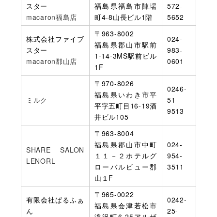
スター
福島県福島市陣場
572-
macaron福島店
町4-8山長ビル1階
5652
〒963-8002
株式会社ファイブ
024-
福島県郡山市駅前
スター
983-
1-14-3MS駅前ビル
macaron郡山店
0601
1F
〒970-8026
0246-
福島県いわき市平
ミルク
51-
平字五町目16-19酒
9513
井ビル105
〒963-8004
福島県郡山市中町
024-
SHARE SALON
１１－２ホテルグ
954-
LENORL
ローバルビュー郡
3511
山１F
〒965-0022
有限会社ぱるふぁ
0242-
福島県会津若松市
ん
25-
滝沢町6-25アルザ