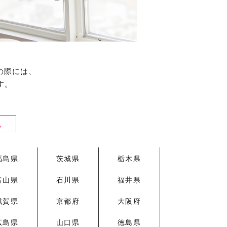
の際には、
す。
。
福島県
茨城県
栃木県
富山県
石川県
福井県
滋賀県
京都府
大阪府
広島県
山口県
徳島県