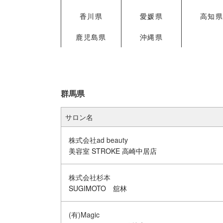
香川県
愛媛県
高知
鹿児島県
沖縄県
群馬県
サロン名
株式会社ad beauty
美容室 STROKE 高崎中居店
株式会社杉本
SUGIMOTO 舘林
(有)Magic