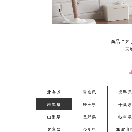
商品に対
美
北海道
青森県
岩手
群馬県
埼玉県
千葉
山梨県
長野県
岐阜
兵庫県
奈良県
和歌山