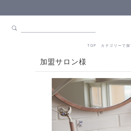
5,500円(税込)以上ご購入で
送料550円(税込)無料
!
TOP
カテゴリーか
TOP
カテゴリーで探
加盟サロン様