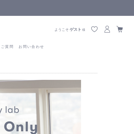
全商品正規メーカー流通商品
あるご質問
お問い合わせ
ゲスト
ようこそ
様
るご質問
お問い合わせ