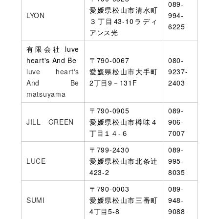
089-
愛媛県松山市清水町
LYON
994-
３丁目43-10ラディ
6225
アンス光
有限会社 luve
heart's And Be
〒790-0067
080-
luve heart's
愛媛県松山市大手町
9237-
And Be
2丁目9－131F
2403
matsuyama
〒790-0905
089-
JILL GREEN
愛媛県松山市樽味４
906-
丁目１４-６
7007
〒799-2430
089-
LUCE
愛媛県松山市北条辻
995-
423-2
8035
〒790-0003
089-
SUMI
愛媛県松山市三番町
948-
4丁目5-8
9088