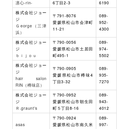
凛心-rin-
6丁目2-3
6190
株式会社ジョー
〒791-8076
089-
ジ
愛媛県松山市会津町
952-
Ｇeorge（三津
11-21
4300
浜）
株式会社ジョー
〒790-0056
089-
ジ
愛媛県松山市土居田
974-
ｂｉｊｏｕ
町495-1
5502
株式会社ジョー
〒790-0905
089-
ジ
愛媛県松山市樽味4
935-
hair salon
丁目3-32
7270
RIN（樽味店）
株式会社ジョー
〒790-0952
089-
ジ
愛媛県松山市朝生田
943-
Ｒ.graunt's
町５丁目8-16
4012
〒790-0924
089-
asas
愛媛県松山市南久米
997-