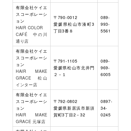
有限会社ケイエ
スコーポレーシ
〒790-0012
089-
ョン
愛媛県松山市湊町3
993-
HAIR COLOR
丁目3番８
5561
CAFÉ 中の川
通り店
有限会社ケイエ
スコーポレーシ
〒791-1105
089-
ョン
愛媛県松山市北井門
969-
HAIR MAKE
２－１
6005
GRACE 松山
インター店
有限会社ケイエ
スコーポレーシ
〒792-0802
0897-
ョン
愛媛県新居浜市新須
34-
HAIR MAKE
賀町3丁目2－32
0245
GRACE 元塚店