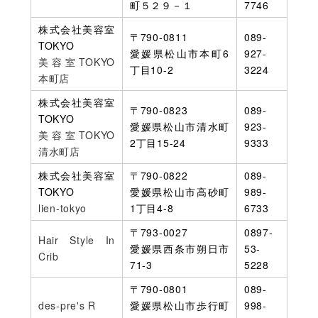
町５２９－１
7746
株式会社美容室
〒790-0811
089-
TOKYO
愛媛県松山市本町6
927-
美容室TOKYO
丁目10-2
3224
本町店
株式会社美容室
〒790-0823
089-
TOKYO
愛媛県松山市清水町
923-
美容室TOKYO
2丁目15-24
9333
清水町店
株式会社美容室
〒790-0822
089-
TOKYO
愛媛県松山市高砂町
989-
lien-tokyo
1丁目4-8
6733
〒793-0027
0897-
Hair Style In
愛媛県西条市朔日市
53-
Crib
71-3
5228
〒790-0801
089-
des-pre's R
愛媛県松山市歩行町
998-