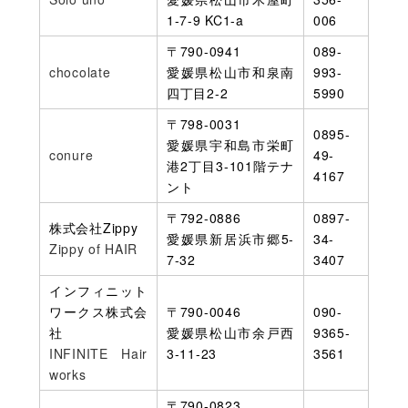
1-7-9 KC1-a
006
〒790-0941
089-
chocolate
愛媛県松山市和泉南
993-
四丁目2-2
5990
〒798-0031
0895-
愛媛県宇和島市栄町
conure
49-
港2丁目3-101階テナ
4167
ント
〒792-0886
0897-
株式会社Zippy
愛媛県新居浜市郷5-
34-
Zippy of HAIR
7-32
3407
インフィニット
ワークス株式会
〒790-0046
090-
社
愛媛県松山市余戸西
9365-
INFINITE Hair
3-11-23
3561
works
〒790-0823