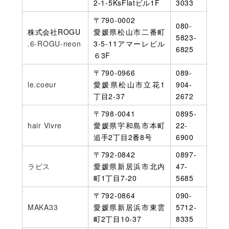
2-1-5KsFlatビル1F
3033
〒790-0002
080-
株式会社ROGU
愛媛県松山市二番町
5823-
.6-ROGU-neon
3-5-11アマーレビル
6825
６3F
〒790-0966
089-
le.coeur
愛媛県松山市立花1
904-
丁目2-37
2672
〒798-0041
0895-
hair Vivre
愛媛県宇和島市本町
22-
追手2丁目2番8号
6900
〒792-0842
0897-
ラピス
愛媛県新居浜市北内
47-
町1丁目7-20
5685
〒792-0864
090-
MAKA33
愛媛県新居浜市東雲
5712-
町2丁目10-37
8335