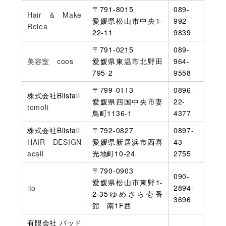
〒791-8015
089-
Hair＆Make
愛媛県松山市中央1-
992-
Relea
22-11
9839
〒791-0215
089-
美容室 coos
愛媛県東温市北野田
964-
795-2
9558
〒799-0113
0896-
株式会社Blistall
愛媛県四国中央市妻
22-
tomoli
鳥町1136-1
4377
株式会社Blistall
〒792-0827
0897-
HAIR DESIGN
愛媛県新居浜市西喜
43-
acali
光地町10-24
2755
〒790-0903
090-
愛媛県松山市東野1-
ito
2894-
2-35ゆめさら壱番
3696
館 南1F西
有限会社 バッド