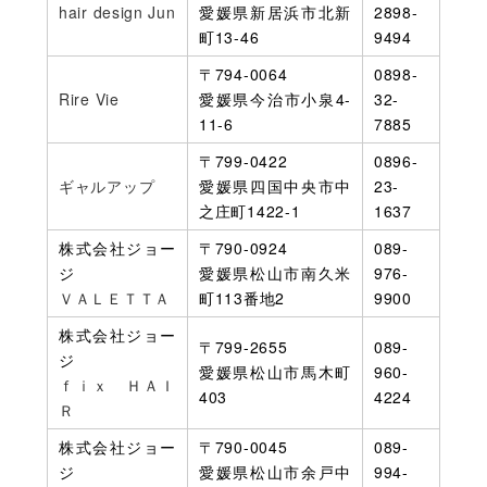
hair design Jun
愛媛県新居浜市北新
2898-
町13-46
9494
〒794-0064
0898-
Rire Vie
愛媛県今治市小泉4-
32-
11-6
7885
〒799-0422
0896-
ギャルアップ
愛媛県四国中央市中
23-
之庄町1422-1
1637
株式会社ジョー
〒790-0924
089-
ジ
愛媛県松山市南久米
976-
ＶＡＬＥＴＴＡ
町113番地2
9900
株式会社ジョー
〒799-2655
089-
ジ
愛媛県松山市馬木町
960-
ｆｉｘ ＨＡＩ
403
4224
Ｒ
株式会社ジョー
〒790-0045
089-
ジ
愛媛県松山市余戸中
994-