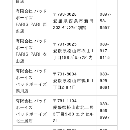
目店
有限会社 バッド
〒793-0028
0897-
ボーイズ
愛媛県西条市新田
58-
PARIS PARI 西
202 ｸﾞﾗﾝﾌｼﾞ別館
6557
条店
有限会社 バッド
〒791-8025
089-
ボーイズ
愛媛県松山市衣山1
917-
PARIS PARI 衣
丁目188 ﾊﾟﾙﾃｨﾌｼﾞ内
6115
山店
有限会社 バッド
〒791-8004
089-
ボーイズ
愛媛県松山市鴨川1
925-
バッドボーイズ
丁目2-8 1F
8661
鴨川店
有限会社 バッド
〒791-1104
089-
ボーイズ
愛媛県松山市北土居
956-
バッドボーイズ
3丁目9-30 エクセル
6997
北土居店
21