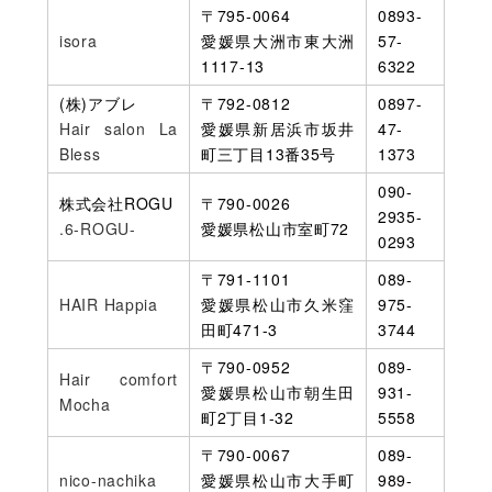
〒795-0064
0893-
isora
愛媛県大洲市東大洲
57-
1117-13
6322
(株)アブレ
〒792-0812
0897-
Hair salon La
愛媛県新居浜市坂井
47-
Bless
町三丁目13番35号
1373
090-
株式会社ROGU
〒790-0026
2935-
.6-ROGU-
愛媛県松山市室町72
0293
〒791-1101
089-
HAIR Happia
愛媛県松山市久米窪
975-
田町471-3
3744
〒790-0952
089-
Hair comfort
愛媛県松山市朝生田
931-
Mocha
町2丁目1-32
5558
〒790-0067
089-
nico-nachika
愛媛県松山市大手町
989-