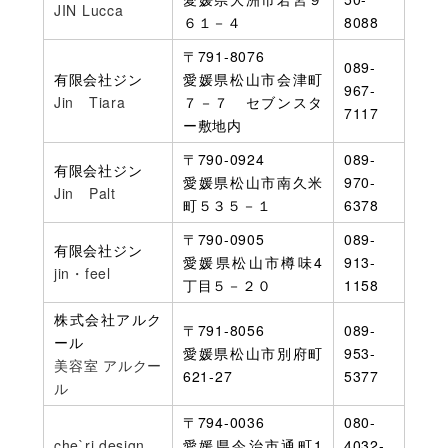
JIN Lucca
６１－４
8088
〒791-8076
089-
有限会社ジン
愛媛県松山市会津町
967-
Jin Tiara
７－７ セブンスタ
7117
ー敷地内
〒790-0924
089-
有限会社ジン
愛媛県松山市南久米
970-
Jin Palt
町５３５－１
6378
〒790-0905
089-
有限会社ジン
愛媛県松山市樽味4
913-
jin・feel
丁目５－２０
1158
株式会社アルク
〒791-8056
089-
ール
愛媛県松山市別府町
953-
美容室 アルクー
621-27
5377
ル
〒794-0036
080-
che`ri design
愛媛県今治市通町1
4032-