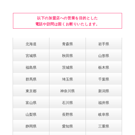
以下の加盟店への営業を目的とした
電話や訪問は固くお断りいたします。
北海道
青森県
岩手県
宮城県
秋田県
山形県
福島県
茨城県
栃木県
群馬県
埼玉県
千葉県
東京都
神奈川県
新潟県
富山県
石川県
福井県
山梨県
長野県
岐阜県
静岡県
愛知県
三重県