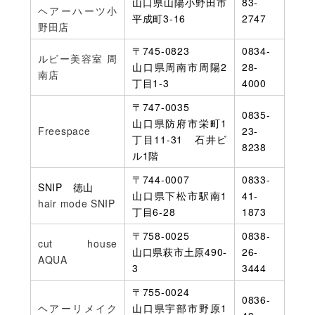
山口県山陽小野田市
83-
ヘアーハーツ小
平成町3-16
2747
野田店
〒745-0823
0834-
ルビー美容室 周
山口県周南市周陽2
28-
南店
丁目1-3
4000
〒747-0035
0835-
山口県防府市栄町1
Freespace
23-
丁目11-31 石井ビ
8238
ル1階
〒744-0007
0833-
SNIP 徳山
山口県下松市駅南1
41-
hair mode SNIP
丁目6-28
1873
〒758-0025
0838-
cut house
山口県萩市土原490-
26-
AQUA
3
3444
〒755-0024
0836-
ヘアーリメイク
山口県宇部市野原1