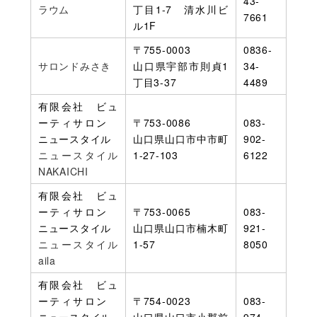
43-
ラウム
丁目1-7 清水川ビ
7661
ル1F
〒755-0003
0836-
サロンドみさき
山口県宇部市則貞1
34-
丁目3-37
4489
有限会社 ビュ
ーティサロン
〒753-0086
083-
ニュースタイル
山口県山口市中市町
902-
ニュースタイル
1-27-103
6122
NAKAICHI
有限会社 ビュ
ーティサロン
〒753-0065
083-
ニュースタイル
山口県山口市楠木町
921-
ニュースタイル
1-57
8050
aila
有限会社 ビュ
ーティサロン
〒754-0023
083-