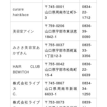
〒745-0001
0834-
curare
山口県周南市辻町3-
22-
hair&face
3
1712
〒759-0206
0836-
美容室アイン
山口県宇部市東須恵
39-
1842-1
0090
〒755-0037
0835-
みさき美容室あ
山口県宇部市西梶返
33-
かずきん
1丁目12-3
3356
〒755-0042
0836-
HAIR CLUB
山口県宇部市松島町
22-
BEWITCH
15-4
6639
株式会社ライブ
〒745-0867
0834-
ス
山口県周南市新堀
34-
C.
6633-1
1250
株式会社ライブ
〒753-0073
0839-