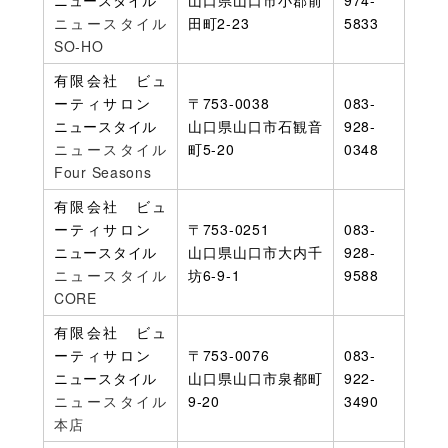
ニュースタイル
山口県山口市小郡前
974-
ニュースタイル
田町2-23
5833
SO-HO
有限会社 ビュ
ーティサロン
〒753-0038
083-
ニュースタイル
山口県山口市石観音
928-
ニュースタイル
町5-20
0348
Four Seasons
有限会社 ビュ
ーティサロン
〒753-0251
083-
ニュースタイル
山口県山口市大内千
928-
ニュースタイル
坊6-9-1
9588
CORE
有限会社 ビュ
ーティサロン
〒753-0076
083-
ニュースタイル
山口県山口市泉都町
922-
ニュースタイル
9-20
3490
本店