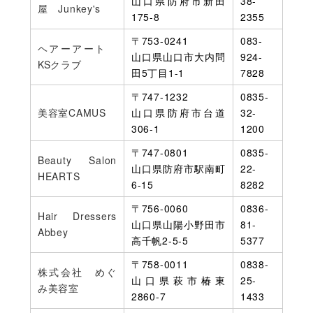
山口県防府市新田
38-
屋 Junkey's
175-8
2355
〒753-0241
083-
ヘアーアート
山口県山口市大内問
924-
KSクラブ
田5丁目1-1
7828
〒747-1232
0835-
美容室CAMUS
山口県防府市台道
32-
306-1
1200
〒747-0801
0835-
Beauty Salon
山口県防府市駅南町
22-
HEARTS
6-15
8282
〒756-0060
0836-
Hair Dressers
山口県山陽小野田市
81-
Abbey
高千帆2-5-5
5377
〒758-0011
0838-
株式会社 めぐ
山口県萩市椿東
25-
み美容室
2860-7
1433