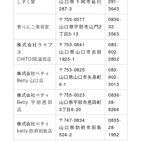
しずく髪
山口県下関市延行
291-
287-3
3643
〒755-0077
0836-
青りんご美容室
山口県宇部市山門2
32-
丁目3-13
3563
株式会社ライブ
〒753-0841
083-
ス
山口県山口市吉田
902-
CHITOSE湯田店
1925-1
2802
〒753-0825
083-
株式会社ベティ
山口県山口市矢原町
902-
Betty 山口店
6-1
3013
株式会社ベティ
〒755-0023
0836-
Betty 宇部恩田
山口県宇部市恩田町
38-
店
3丁目6-20
8266
〒747-0834
0835-
株式会社ベティ
山口県防府市田島
28-
betty 防府田島店
524-2
1952