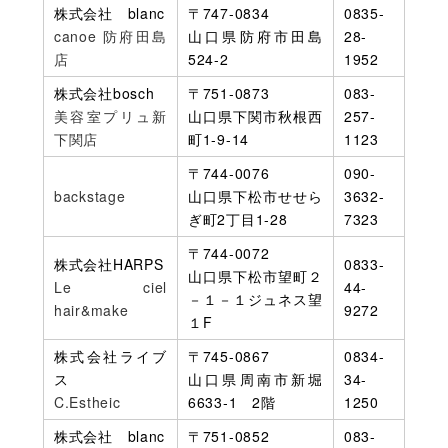
株式会社 blanc
〒747-0834
0835-
canoe 防府田島
山口県防府市田島
28-
店
524-2
1952
株式会社bosch
〒751-0873
083-
美容室プリュ新
山口県下関市秋根西
257-
下関店
町1-9-14
1123
〒744-0076
090-
backstage
山口県下松市せせら
3632-
ぎ町2丁目1-28
7323
〒744-0072
株式会社HARPS
0833-
山口県下松市望町２
Le ciel
44-
－１－１ジュネス望
hair&make
9272
１F
株式会社ライブ
〒745-0867
0834-
ス
山口県周南市新堀
34-
C.Estheic
6633‐1 2階
1250
株式会社 blanc
〒751-0852
083-