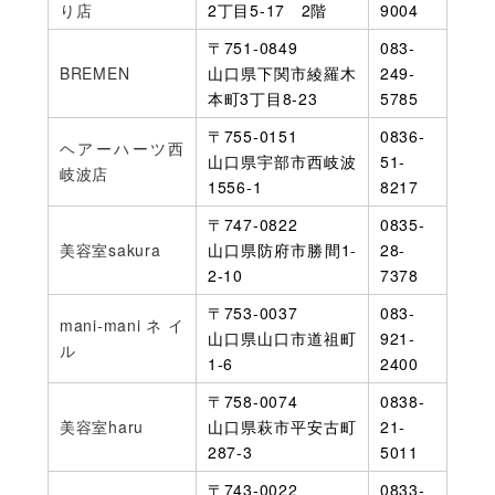
り店
2丁目5-17 2階
9004
〒751-0849
083-
BREMEN
山口県下関市綾羅木
249-
本町3丁目8-23
5785
〒755-0151
0836-
ヘアーハーツ西
山口県宇部市西岐波
51-
岐波店
1556‐1
8217
〒747-0822
0835-
美容室sakura
山口県防府市勝間1-
28-
2-10
7378
〒753-0037
083-
mani-maniネイ
山口県山口市道祖町
921-
ル
1‐6
2400
〒758-0074
0838-
美容室haru
山口県萩市平安古町
21-
287-3
5011
〒743-0022
0833-