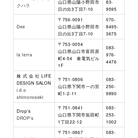
山口県山陽小野田市
83-
クハラ
日の出3丁目7-10
9595
〒756-0091
070-
Dee
山口県山陽小野田市
8495-
日の出3丁目7-10
3675
〒753-0054
083-
山口県山口市富田原
la terra
976-
町4-54 奏電気ビル
4476
1F
株式会社LIFE
〒751-0806
083-
DESIGN SALON
山口県下関市一の宮
250-
i.d.o
町1-2-11
9890
shimonoseki
〒751-0841
083-
Drop's
山口県下関市垢田町
253-
DROP's
1丁目22-12
1002
〒751-0867
083-