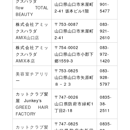
クスハラダ
山口県山口市米屋町
901-
flow TOTAL
2-41 坂本ビル1階
5477
BEAUTY
株式会社アミッ
〒753-0087
083-
クスハラダ
山口県山口市米屋町
921-
AMIX山口店
2-41
2610
株式会社アミッ
〒754-0002
083-
クスハラダ
山口県山口市小郡下
972-
AMIX本店
郷1559-3
1420
〒753-0825
083-
美容室チアリリ
山口県山口市矢原町
928-
ー
８－２３
5797
カットクラブ髪
〒747-0026
0835-
屋 Junkey's
山口県防府市緑町1
38-
GREED HAIR
丁目2-18
2511
FACTORY
〒747-0825
0835-
カットクラブ髪