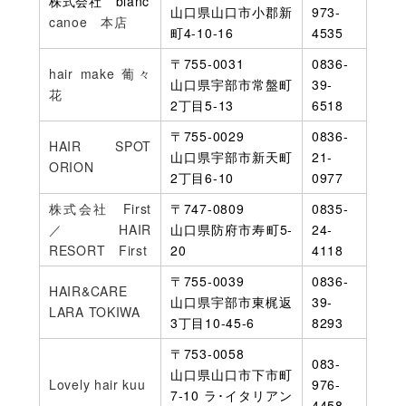
株式会社 blanc
山口県山口市小郡新
973-
canoe 本店
町4-10-16
4535
〒755-0031
0836-
hair make 葡々
山口県宇部市常盤町
39-
花
2丁目5-13
6518
〒755-0029
0836-
HAIR SPOT
山口県宇部市新天町
21-
ORION
2丁目6-10
0977
株式会社 First
〒747-0809
0835-
／HAIR
山口県防府市寿町5-
24-
RESORT First
20
4118
〒755-0039
0836-
HAIR&CARE
山口県宇部市東梶返
39-
LARA TOKIWA
3丁目10-45-6
8293
〒753-0058
083-
山口県山口市下市町
Lovely hair kuu
976-
7-10 ラ･イタリアン
4458