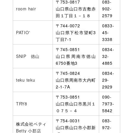
〒753-0817
083-
room hair
山口県山口市吉敷赤
902-
田１丁目１－１８
2579
〒744-0072
0833-
PATIO'
山口県下松市望町3
45-
丁目7-1
3338
〒745-0851
0834-
SNIP 徳山
山口県周南市徳山
32-
6750番地3
4885
〒745-0824
0834-
teku teku
山口県周南市大内町
29-
2-1-7A
2929
〒753-0851
090-
TRY8
山口県山口市黒川１
7973-
０７５－４
5842
〒754-0031
083-
株式会社ベティ
山口県山口市小郡新
972-
Betty 小郡店