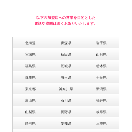
以下の加盟店への営業を目的とした
電話や訪問は固くお断りいたします。
北海道
青森県
岩手県
宮城県
秋田県
山形県
福島県
茨城県
栃木県
群馬県
埼玉県
千葉県
東京都
神奈川県
新潟県
富山県
石川県
福井県
山梨県
長野県
岐阜県
静岡県
愛知県
三重県