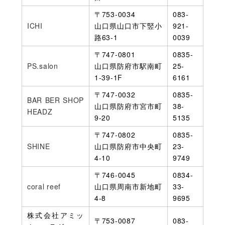
〒753-0034
083-
ICHI
山口県山口市下竪小
921-
路63-1
0039
〒747-0801
0835-
PS.salon
山口県防府市駅南町
25-
1-39-1F
6161
〒747-0032
0835-
BAR BER SHOP
山口県防府市宮市町
38-
HEADZ
9-20
5135
〒747-0802
0835-
SHINE
山口県防府市中央町
23-
4-10
9749
〒746-0045
0834-
coral reef
山口県周南市新地町
33-
4-8
9695
株式会社アミッ
〒753-0087
083-