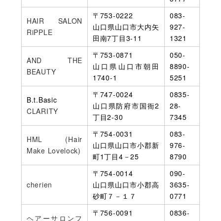
〒753-0222
083-
HAIR SALON
山口県山口市大内矢
927-
RiPPLE
田南7丁目3-11
1321
〒753-0871
050-
AND THE
山口県山口市朝田
8890-
BEAUTY
1740-1
5251
〒747-0024
0835-
B.t.Basic
山口県防府市国衙2
28-
CLARITY
丁目2-30
7345
〒754-0031
083-
HML (Hair
山口県山口市小郡新
976-
Make Lovelock)
町1丁目4－25
8790
〒754-0014
090-
cherien
山口県山口市小郡高
3635-
砂町７－１７
0771
〒756-0091
0836-
ヘアーサロンフ