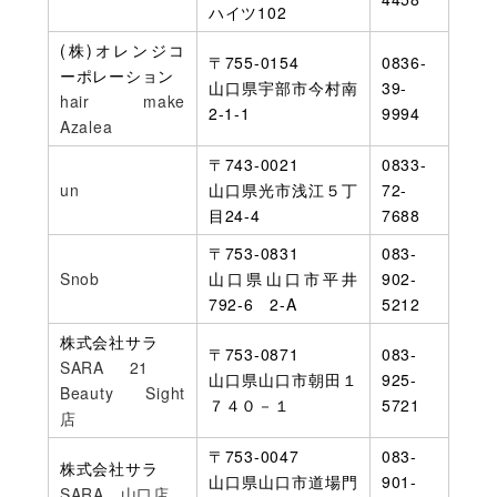
ハイツ102
(株)オレンジコ
〒755-0154
0836-
ーポレーション
山口県宇部市今村南
39-
hair make
2-1-1
9994
Azalea
〒743-0021
0833-
un
山口県光市浅江５丁
72-
目24-4
7688
〒753-0831
083-
Snob
山口県山口市平井
902-
792-6 2-A
5212
株式会社サラ
〒753-0871
083-
SARA 21
山口県山口市朝田１
925-
Beauty Sight
７４０－１
5721
店
〒753-0047
083-
株式会社サラ
山口県山口市道場門
901-
SARA 山口店