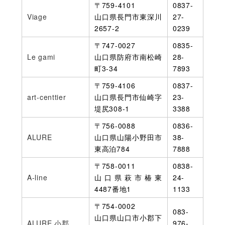
〒759-4101
0837-
Viage
山口県長門市東深川
27-
2657-2
0239
〒747-0027
0835-
Le gami
山口県防府市南松崎
28-
町3-34
7893
〒759-4106
0837-
art-centtier
山口県長門市仙崎字
23-
堤尻308-1
3388
〒756-0088
0836-
ALURE
山口県山陽小野田市
38-
東高泊784
7888
〒758-0011
0838-
A-line
山口県萩市椿東
24-
4487番地1
1133
〒754-0002
083-
山口県山口市小郡下
ALURE 小郡
976-