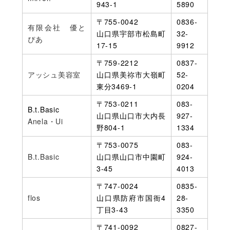
943-1
5890
〒755-0042
0836-
有限会社 優と
山口県宇部市松島町
32-
ぴあ
17-15
9912
〒759-2212
0837-
アッシュ美容室
山口県美祢市大嶺町
52-
東分3469-1
0204
〒753-0211
083-
B.t.Basic
山口県山口市大内長
927-
Anela・Ui
野804-1
1334
〒753-0075
083-
B.t.Basic
山口県山口市中園町
924-
3-45
4013
〒747-0024
0835-
flos
山口県防府市国衙4
28-
丁目3-43
3350
〒741-0092
0827-