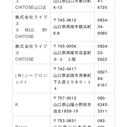
ス
山口県山口市春日町
41-
CHITOSE山口店
4-13
6720
株式会社ライブ
〒745-0812
0834-
ス
山口県周南市横浜町
34-
９MLG, BY
9-8
9580
CHITOSE
株式会社ライブ
〒745-0006
0834-
ス
山口県周南市花畠町
22-
CHITOSE
６-３ １階
5622
〒742-0417
0827-
(有)ジープロジ
山口県岩国市周東町
84-
ェクト
下久原２５８０－１
6161
４
〒757-0012
080-
K
山口県山陽小野田市
6245-
埴生1858-19
3311
〒753-0831
083-