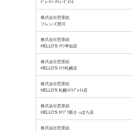
ﾋﾞｭｰﾃｨｰｱﾐｭｰｽﾞﾒﾝﾄ
株式会社芭里絵
フレンズ澄川
株式会社芭里絵
HELLO'S ｿﾜﾝ琴似店
株式会社芭里絵
HELLO'S ﾗｿﾗ札幌店
株式会社芭里絵
HELLO'S 札幌ｽﾃﾗﾌﾟﾚｲｽ店
株式会社芭里絵
HELLO'S ｶﾃﾌﾟﾘ新さっぽろ店
株式会社芭里絵