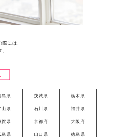
の際には、
す。
。
福島県
茨城県
栃木県
富山県
石川県
福井県
滋賀県
京都府
大阪府
広島県
山口県
徳島県