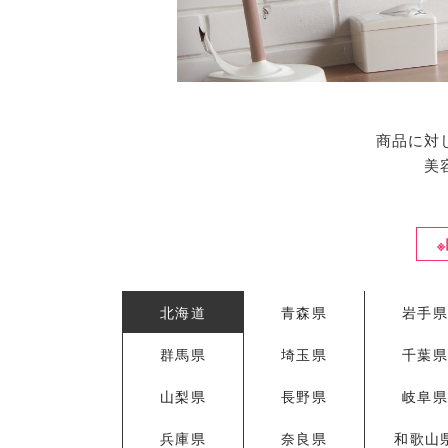
商品に対
美
北海道
青森県
岩手
群馬県
埼玉県
千葉
山梨県
長野県
岐阜
兵庫県
奈良県
和歌山