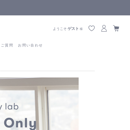
全商品正規メーカー流通商品
あるご質問
お問い合わせ
ゲスト
ようこそ
様
るご質問
お問い合わせ