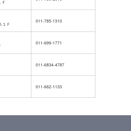
１Ｆ
011-785-1310
５１Ｆ
011-699-1771
Ｆ
011-6834-4787
011-662-1133