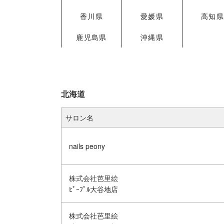
香川県
愛媛県
高知
鹿児島県
沖縄県
北海道
サロン名
nails peony
株式会社芭里絵
ﾋﾟｰﾌﾟﾙ大谷地店
株式会社芭里絵