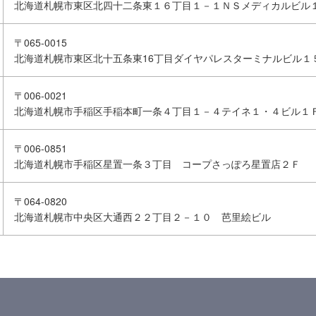
北海道札幌市東区北四十二条東１６丁目１－１ＮＳメディカルビル
〒065-0015
北海道札幌市東区北十五条東16丁目ダイヤパレスターミナルビル１
〒006-0021
北海道札幌市手稲区手稲本町一条４丁目１－４テイネ１・４ビル１
〒006-0851
北海道札幌市手稲区星置一条３丁目 コープさっぽろ星置店２Ｆ
〒064-0820
北海道札幌市中央区大通西２２丁目２－１０ 芭里絵ビル