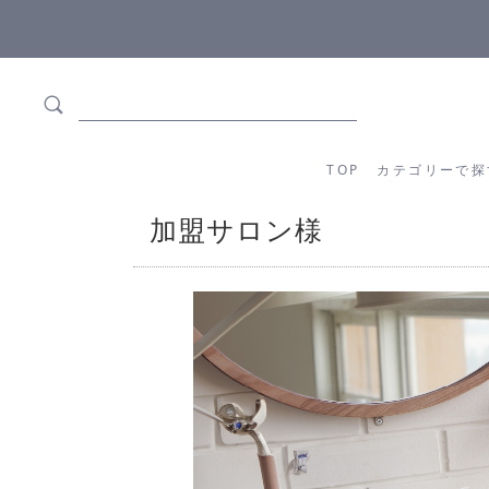
5,500円(税込)以上ご購入で
送料550円(税込)無料
!
TOP
カテゴリーか
TOP
カテゴリーで探
加盟サロン様