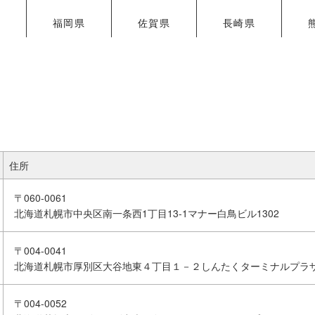
県
福岡県
佐賀県
長崎県
住所
〒060-0061
北海道札幌市中央区南一条西1丁目13-1マナー白鳥ビル1302
〒004-0041
北海道札幌市厚別区大谷地東４丁目１－２しんたくターミナルプラ
〒004-0052