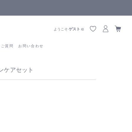
全商品正規メーカー流通商品
あるご質問
お問い合わせ
ゲスト
ようこそ
様
るご質問
お問い合わせ
キンケアセット