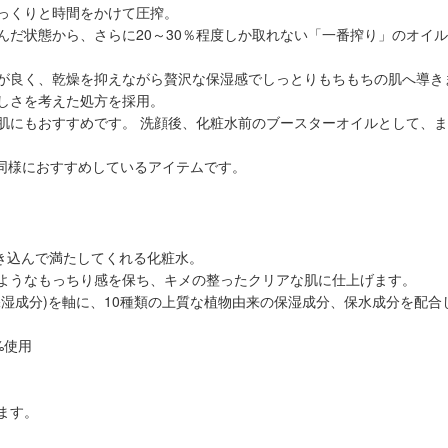
っくりと時間をかけて圧搾。
んだ状態から、さらに20～30％程度しか取れない「一番搾り」のオイ
が良く、乾燥を抑えながら贅沢な保湿感でしっとりもちもちの肌へ導き
しさを考えた処方を採用。
肌にもおすすめです。 洗顔後、化粧水前のブースターオイルとして、
ん同様におすすめしているアイテムです。
き込んで満たしてくれる化粧水。
ようなもっちり感を保ち、キメの整ったクリアな肌に仕上げます。
湿成分)を軸に、10種類の上質な植物由来の保湿成分、保水成分を配合
%使用
ます。