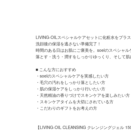
LIVING-OILスペシャルケアセットに化粧水をプラス
洗顔後の保湿を逃さない準備完了！
時間のある日はお肌にご褒美を。soelのスペシャ
落とす・洗う・潤すをしっかりゆっくり、そして肌
■ こんな方におすすめ
・soelのスペシャルケアを実感したい方
・毛穴の汚れをしっかり落としたい方
・肌の保湿ケアをしっかり行いたい方
・天然精油の香りづけでスキンケアを楽しみたい方
・スキンケアタイムを大切にされている方
・こだわりのギフトをお考えの方
【LIVING-OIL CLEANSING クレンジングジェル 15