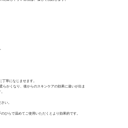
。
。
体に丁寧になじませます。
が柔らかくなり、後からのスキンケアの効果に違いが出ま
す。
ださい。
手のひらで温めてご使用いただくとより効果的です。