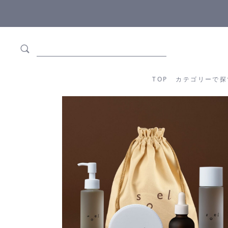
5,500円(税込)以上ご購入で
送料550円(税込)無料
!
TOP
カテゴリーか
TOP
カテゴリーで探