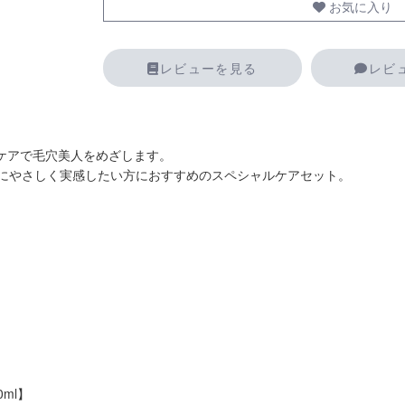
お気に入り
レビューを見る
レビ
ルケアで毛穴美人をめざします。
にやさしく実感したい方におすすめのスペシャルケアセット。
0ml】