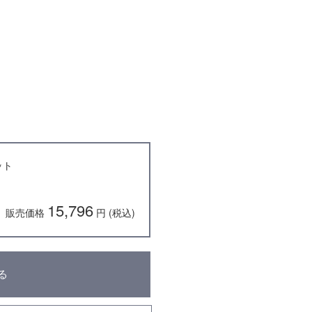
ット
15,796
販売価格
円 (税込)
る