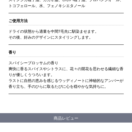
トコフェロール、水、フェノキシエタノール
ご使用方法
ドライの状態から適量を中間?毛先に馴染ませます。
その後、好みのデザインにスタイリングします。
香り
スパイシーブロッサムの香り
爽快に香るスパイスやシトラスに、花々の開花を思わせる繊細な香
りが優しくうつろいます。
ラストに自然の恵みを感じるウッディノートに神秘的なアンバーが
香り立ち、手のひらに取るたびに心を穏やかな気持ちに。
商品レビュー