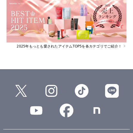
2025年もっとも愛されたアイテムTOP5を各カテゴリでご紹介！