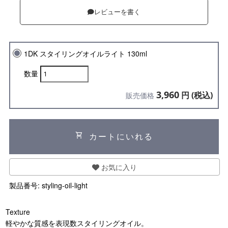
レビューを書く
1DK スタイリングオイルライト 130ml
数量
3,960
円 (税込)
販売価格
shopping_cart
カートにいれる
お気に入り
製品番号:
styling-oil-light
Texture
軽やかな質感を表現数スタイリングオイル。