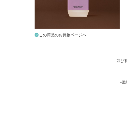
この商品のお買物ページへ
並び
※医