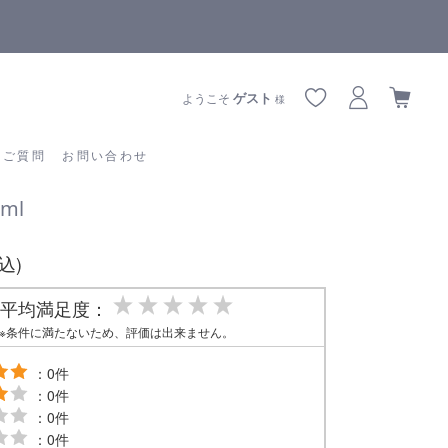
【重要】熊本地震の影響によりお届けに遅延が生じております
あるご質問
お問い合わせ
ゲスト
ようこそ
様
るご質問
お問い合わせ
ml
税込)
平均満足度：
※条件に満たないため、評価は出来ません。
：0件
：0件
：0件
：0件