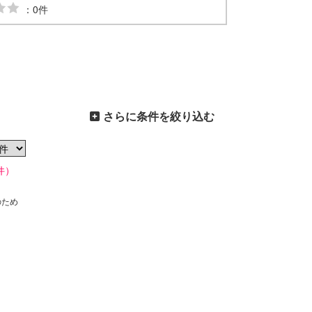
：0件
さらに条件を絞り込む
件）
のため