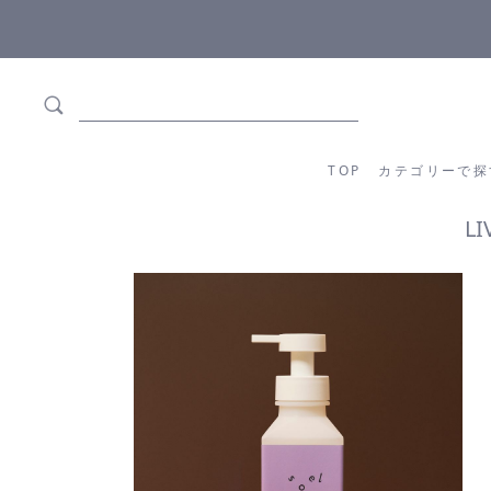
ます
全商品正規メーカー流通商品
TOP
カテゴリーか
TOP
カテゴリーで探
L