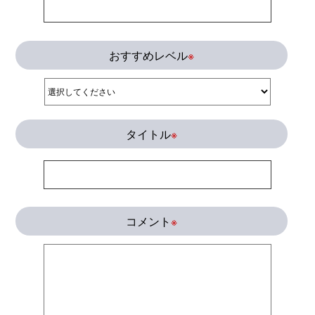
おすすめレベル
※
タイトル
※
コメント
※