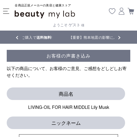
全商品正規メーカーの美容と健康ストア
ゲスト
ようこそ
様
ご購入で
送料無料
!
【重要】熊本地震の影響により遅延が生じております
お客様の声書き込み
以下の商品について、お客様のご意見、ご感想をどしどしお寄
せください。
商品名
LIVING-OIL FOR HAIR MIDDLE Lily Musk
ニックネーム