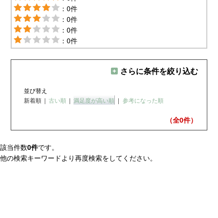
：0件
：0件
：0件
：0件
さらに条件を絞り込む
並び替え
新着順
|
古い順
|
満足度が高い順
|
参考になった順
（全0
件）
該当件数
0件
です。
他の検索キーワードより再度検索をしてください。