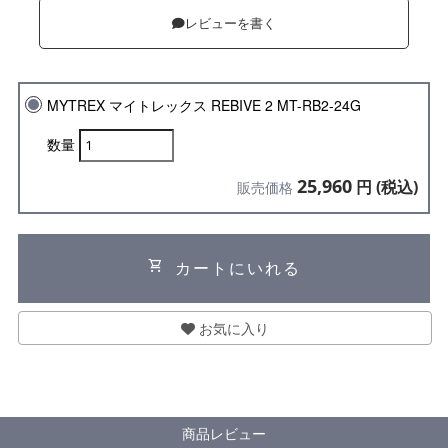
レビューを書く
MYTREX マイトレックス REBIVE 2 MT-RB2-24G
数量
25,960
円 (税込)
販売価格
shopping_cart
カートにいれる
お気に入り
商品レビュー