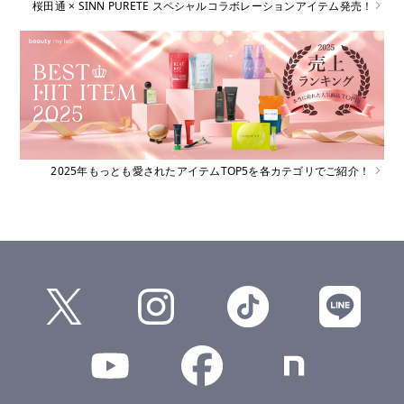
桜田通 × SINN PURETE スペシャルコラボレーションアイテム発売！
2025年もっとも愛されたアイテムTOP5を各カテゴリでご紹介！