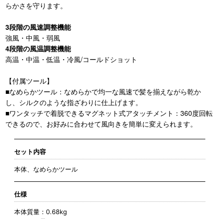
らかさを守ります。
3段階の風速調整機能
強風・中風・弱風
4段階の風温調整機能
高温・中温・低温・冷風/コールドショット
【付属ツール】
■なめらかツール：なめらかで均一な風速で髪を揃えながら乾か
し、シルクのような指ざわりに仕上げます。
■ワンタッチで着脱できるマグネット式アタッチメント：360度回転
できるので、お好みに合わせて風向きを簡単に変えられます。
セット内容
本体、なめらかツール
仕様
本体質量：0.68kg