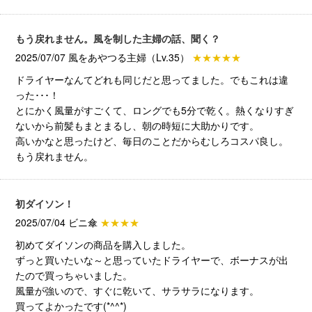
もう戻れません。風を制した主婦の話、聞く？
2025/07/07 風をあやつる主婦（Lv.35）
★★★★★
ドライヤーなんてどれも同じだと思ってました。でもこれは違
った･･･！
とにかく風量がすごくて、ロングでも5分で乾く。熱くなりすぎ
ないから前髪もまとまるし、朝の時短に大助かりです。
高いかなと思ったけど、毎日のことだからむしろコスパ良し。
もう戻れません。
初ダイソン！
2025/07/04 ビニ傘
★★★★
初めてダイソンの商品を購入しました。
ずっと買いたいな～と思っていたドライヤーで、ボーナスが出
たので買っちゃいました。
風量が強いので、すぐに乾いて、サラサラになります。
買ってよかったです(*^^*)