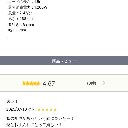
コードの長さ：1.9m
最大消費電力：1.200W
風量：2.4?/分
高さ：288mm
奥行き：98mm
幅：77mm
商品レビュー
4.67
(3件)
速い！
2025/07/13 そら
★★★★★
私の剛毛があっという間に乾いたー！
楽なお手入れになって嬉しい！