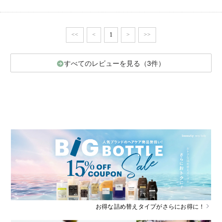
<<
<
1
>
>>
すべてのレビューを見る（3件）
お得な詰め替えタイプがさらにお得に！