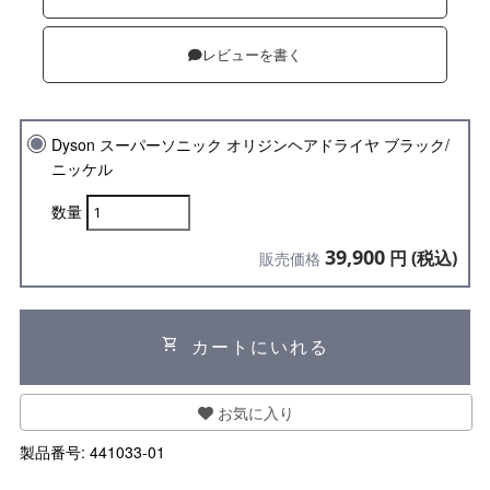
レビューを書く
Dyson スーパーソニック オリジンヘアドライヤ ブラック/
ニッケル
数量
39,900
円 (税込)
販売価格
shopping_cart
カートにいれる
お気に入り
製品番号:
441033-01