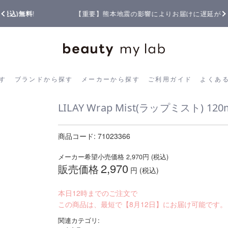
【重要】熊本地震の影響によりお届けに遅延が生じております
ら探す
ブランドから探す
メーカーから探す
ご利用ガイド
よく
す
ブランドから探す
メーカーから探す
ご利用ガイド
よくあ
LILAY Wrap Mist(ラップミスト) 120
商品コード:
71023366
メーカー希望小売価格
2,970
円 (税込)
2,970
販売価格
円 (税込)
本日12時までのご注文で
この商品は、最短で【8月12日】にお届け可能です。
関連カテゴリ: