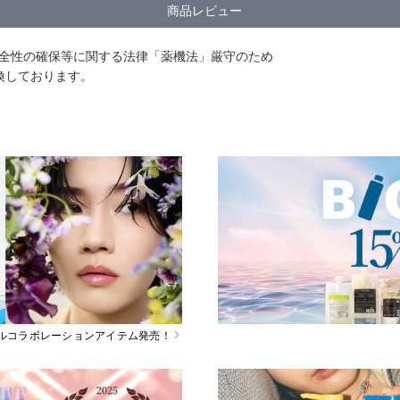
商品レビュー
安全性の確保等に関する法律「薬機法」厳守のため
換しております。
スペシャルコラボレーションアイテム発売！