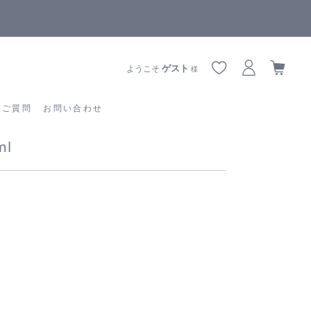
全商品正規メーカー流通商品
あるご質問
お問い合わせ
ゲスト
ようこそ
様
るご質問
お問い合わせ
ml