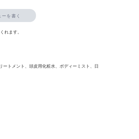
ューを書く
てくれます。
リートメント、頭皮用化粧水、ボディーミスト、日