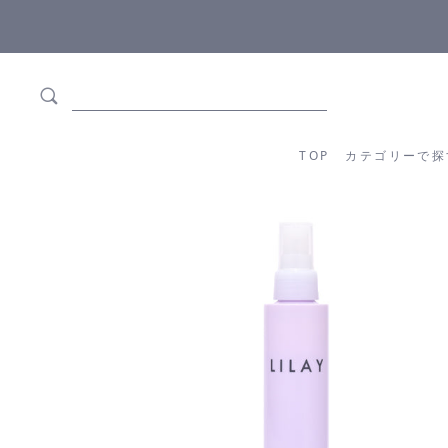
5,500円(税込)以上ご購入で
送料550円(税込)無料
!
TOP
カテゴリーか
TOP
カテゴリーで探