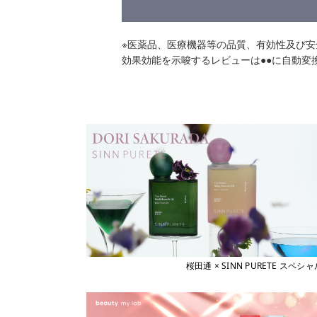
※医薬品、医療機器等の品質、有効性及び
効果効能を示唆するレビューは●●に自動変
桜田通 × SINN PURETE 