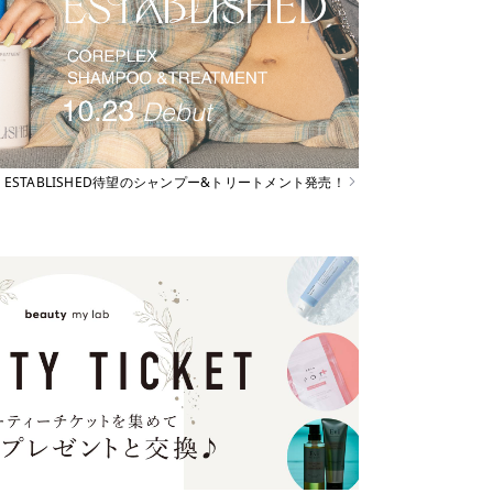
ESTABLISHED待望のシャンプー&トリートメント発売！