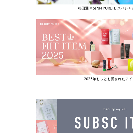
桜田通 × SINN PURETE 
2025年もっとも愛されたア