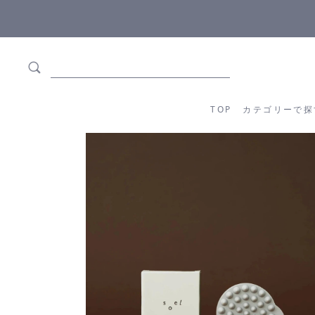
5,500円(税込)以上ご購入で
送料550円(税込)無料
!
TOP
カテゴリーか
TOP
カテゴリーで探