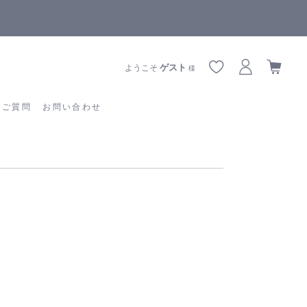
全商品正規メーカー流通商品
あるご質問
お問い合わせ
ゲスト
ようこそ
様
るご質問
お問い合わせ