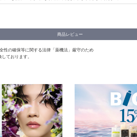
商品レビュー
安全性の確保等に関する法律「薬機法」厳守のため
換しております。