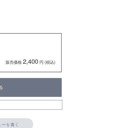
2,400
販売価格
円 (税込)
る
ューを書く