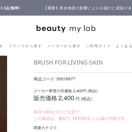
【重要】熊本地震の影響によりお届けに遅延が生じております
ら探す
ブランドから探す
メーカーから探す
ご利用ガイド
よく
す
ブランドから探す
メーカーから探す
ご利用ガイド
よくあ
BRUSH FOR LIVING-SKIN
商品コード:
50016877
メーカー希望小売価格
2,400
円 (税込)
2,400
販売価格
円 (税込)
本日12時までのご注文で
この商品は、最短で【8月9日】にお届け可能です。
関連カテゴリ: