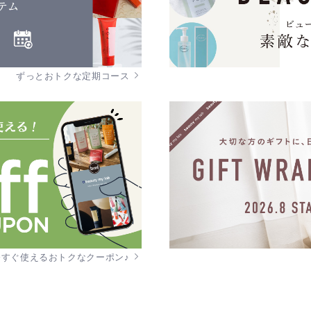
ずっとおトクな定期コース
今すぐ使えるおトクなクーポン♪