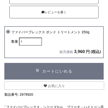
レビューを書く
ファイバープレックス ボンド トリートメント 250g
数量
3,960
円 (税込)
販売価格
shopping_cart
カートにいれる
お気に入り
製品番号:
2978920
「ファイバープレックス」シリーズから、ブリーチ・ハイトーン毛