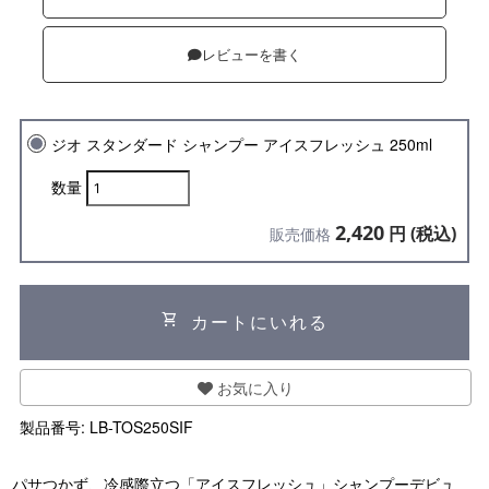
レビューを書く
ジオ スタンダード シャンプー アイスフレッシュ 250ml
数量
2,420
円 (税込)
販売価格
shopping_cart
カートにいれる
お気に入り
製品番号:
LB-TOS250SIF
パサつかず、冷感際立つ「アイスフレッシュ」シャンプーデビュ