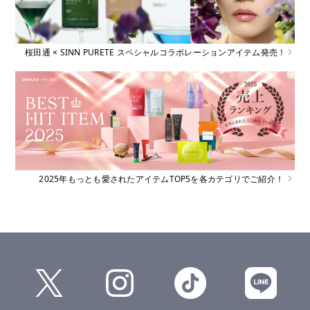
桜田通 × SINN PURETE スペシャルコラボレーションアイテム発売！
2025年もっとも愛されたアイテムTOP5を各カテゴリでご紹介！