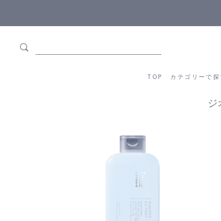
ます
全商品正規メーカー流通商品
TOP
カテゴリーか
TOP
カテゴリーで探
ジ