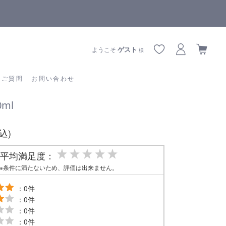
【重要】熊本地震の影響によりお届けに遅延が生じております
あるご質問
お問い合わせ
ゲスト
ようこそ
様
るご質問
お問い合わせ
ml
税込)
平均満足度：
※条件に満たないため、評価は出来ません。
：0件
：0件
：0件
：0件