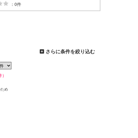
：0件
さらに条件を絞り込む
件）
のため