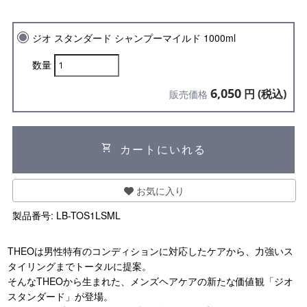
ジオ スタンダード シャンプーマイルド 1000ml
数量
6,050
円 (税込)
販売価格
shopping_cart
カートにいれる
お気に入り
製品番号:
LB-TOS1LSML
THEOは男性特有のコンディションに対応したケアから、力強いス
タイリングまでトータルに提案。
そんなTHEOから生まれた、メンズヘアケアの新たな価値観「ジオ
スタンダード」が登場。