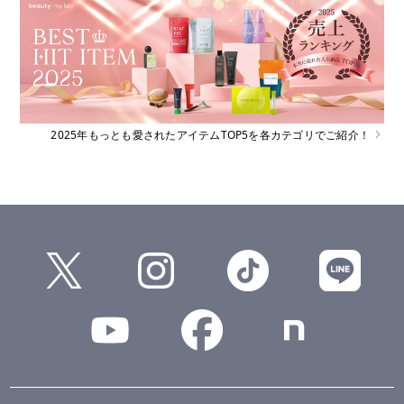
2025年もっとも愛されたアイテムTOP5を各カテゴリでご紹介！