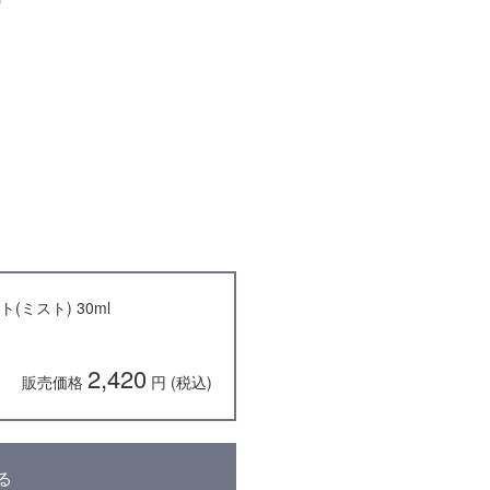
ミスト) 30ml
2,420
販売価格
円 (税込)
る