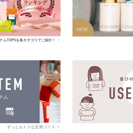
イテムTOP5を各カテゴリでご紹介！
ずっとおトクな定期コース