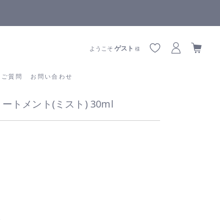
全商品正規メーカー流通商品
あるご質問
お問い合わせ
ゲスト
ようこそ
様
るご質問
お問い合わせ
トメント(ミスト) 30ml
)