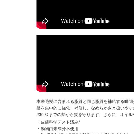
本来毛髪に含まれる脂質と同じ脂質を補給する瞬間
髪を集中的に強化・補修し、なめらかさと扱いやす
230℃までの熱から髪を守ります。さらに、オイ
※
・皮膚科学テスト済み
・動物由来成分不使用