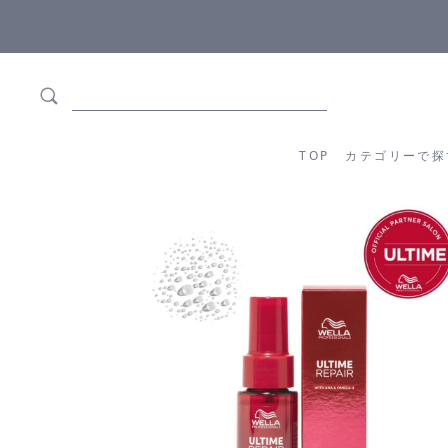
5,500円(税込)以上ご購入で
送料550円(税込)無料
!
TOP
カテゴリーか
TOP
カテゴリーで探