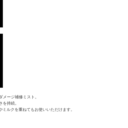
ダメージ補修ミスト。
さを持続。
ルやミルクを重ねてもお使いいただけます。