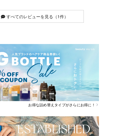
すべてのレビューを見る（1件）
お得な詰め替えタイプがさらにお得に！