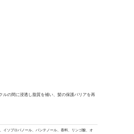
クルの間に浸透し脂質を補い、髪の保護バリアを再
ド、イソプロパノール、パンテノール、香料、リンゴ酸、オ