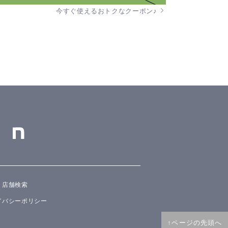
今すぐ使えるおトクなクーポン♪
店舗検索
イバシーポリシー
↑ページの先頭へ