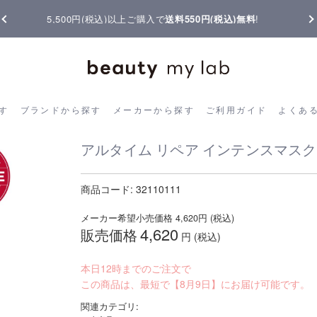
【重要】熊本地震の影響によりお届けに遅延が生じております
ら探す
ブランドから探す
メーカーから探す
ご利用ガイド
よく
す
ブランドから探す
メーカーから探す
ご利用ガイド
よくあ
アルタイム リペア インテンスマスク 1
商品コード:
32110111
メーカー希望小売価格
4,620
円 (税込)
4,620
販売価格
円 (税込)
本日12時までのご注文で
この商品は、最短で【8月9日】にお届け可能です。
関連カテゴリ: