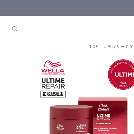
5,500円(税込)以上ご購入で
送料550円(税込)無料
!
TOP
カテゴリーか
TOP
カテゴリーで探