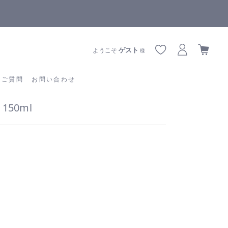
全商品正規メーカー流通商品
あるご質問
お問い合わせ
ゲスト
ようこそ
様
るご質問
お問い合わせ
50ml