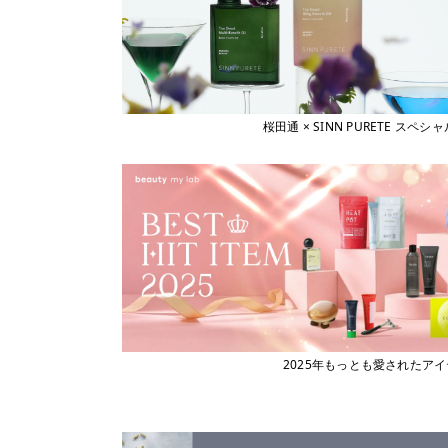
桜田通 × SINN PURETE 
2025年もっとも愛されたア