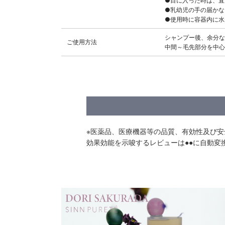
●目に入った時は、直
●乳幼児の手の届かな
●使用時に容器内に水
シャンプー後、余分な
ご使用方法
中間～毛先部分を中心
※医薬品、医療機器等の品質、有効性及び
効果効能を示唆するレビューは●●に自動変