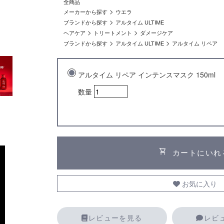
全商品
>
メーカーから探す
ウエラ
>
ブランドから探す
アルタイム ULTIME
>
>
ヘアケア
トリートメント
ダメージケア
>
>
ブランドから探す
アルタイム ULTIME
アルタイム リペア
アルタイム リペア インテンスマスク 150ml
数量
shopping_cart
カートにいれ
お気に入り
レビューを見る
レビ