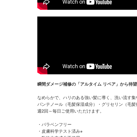
瞬間ダメージ補修の「アルタイム リペア」から待
なめらかで、ハリのある強い髪に導く、洗い流す集
パンテノール（毛髪保湿成分）・グリセリン（毛髪
週2回～毎日ご使用いただけます。
・パラベンフリー
・皮膚科学テスト済み※