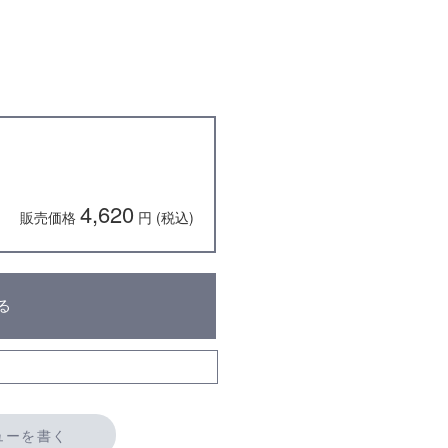
4,620
販売価格
円 (税込)
る
ューを書く