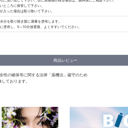
ちに洗い流して下さい。目に異物感が残る場合は、眼科医にご相談下さい。
いところに保管して下さい。
が入った場合は取り除いて下さい。
水分を取り除き髪に適量を塗布します。
に塗布し、5～10分放置後、よくすすいでください。
商品レビュー
安全性の確保等に関する法律「薬機法」厳守のため
換しております。