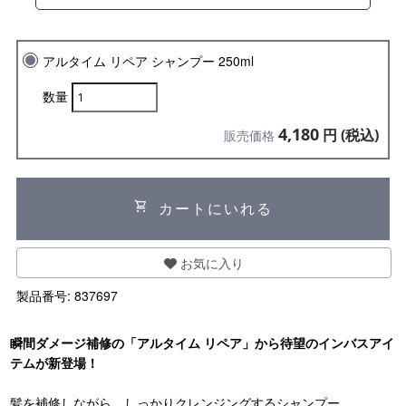
アルタイム リペア シャンプー 250ml
数量
4,180
円 (税込)
販売価格
shopping_cart
カートにいれる
お気に入り
製品番号:
837697
瞬間ダメージ補修の「アルタイム リペア」から待望のインバスアイ
テムが新登場！
髪を補修しながら、しっかりクレンジングするシャンプー。