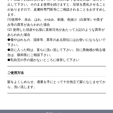
止して下さい。そのまま使用を続けますと、症状を悪化させること
がありますので、皮膚科専門医等にご相談されることをおすすめし
ます。
(1)使用中、赤み、はれ、かゆみ、刺激、色抜け（白斑等）や黒ず
み等の異常があらわれた場合
(2) 使用した頭皮やお肌に直射日光があたって上記のような異常が
あらわれた場合
●傷やはれもの、湿疹等、異常のある部位にはお使いにならないで
下さい。
●目に入った時は、直ちに洗い流して下さい。目に異物感が残る場
合は、眼科医にご相談下さい。
●乳幼児の手の届かないところに保管して下さい
ご使用方法
髪をよくしめらせ、適量を手にとって十分泡立て髪になじませてか
ら、洗い流します。