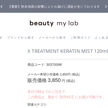
【重要】熊本地震の影響によりお届けに遅延が生じております
ら探す
ブランドから探す
メーカーから探す
ご利用ガイド
よく
す
ブランドから探す
メーカーから探す
ご利用ガイド
よくあ
X TREATMENT KERATIN MIST 120ml
商品コード:
30370098
メーカー希望小売価格
3,850
円 (税込)
3,850
販売価格
円 (税込)
本日12時までのご注文で
この商品は、最短で【8月8日】にお届け可能です。
関連カテゴリ: