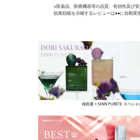
※医薬品、医療機器等の品質、有効性及び
効果効能を示唆するレビューは●●に自動変
桜田通 × SINN PURETE 