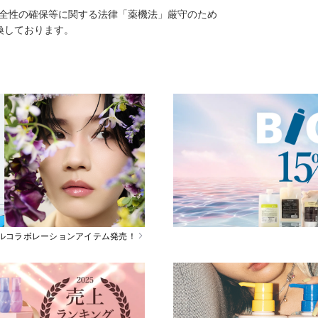
安全性の確保等に関する法律「薬機法」厳守のため
換しております。
スペシャルコラボレーションアイテム発売！