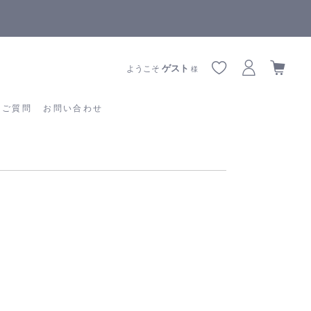
全商品正規メーカー流通商品
あるご質問
お問い合わせ
ゲスト
ようこそ
様
るご質問
お問い合わせ