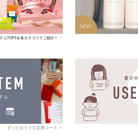
イテムTOP5を各カテゴリでご紹介！
ずっとおトクな定期コース