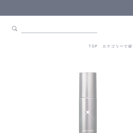
5,500円(税込)以上ご購入で
送料550円(税込)無料
!
TOP
カテゴリーか
TOP
カテゴリーで探