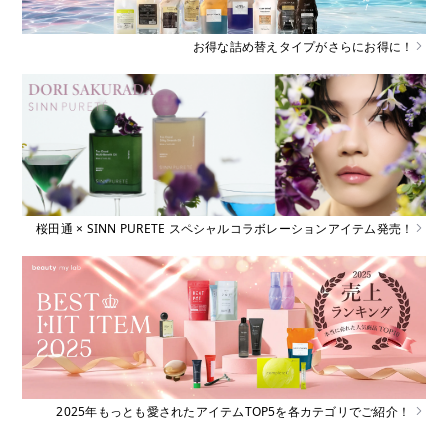
お得な詰め替えタイプがさらにお得に！
桜田通 × SINN PURETE スペシャルコラボレーションアイテム発売！
2025年もっとも愛されたアイテムTOP5を各カテゴリでご紹介！