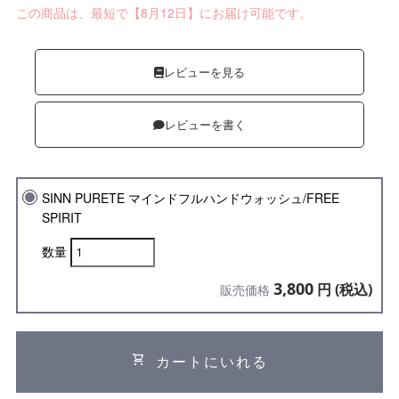
この商品は、最短で【8月12日】にお届け可能です。
レビューを見る
レビューを書く
SINN PURETE マインドフルハンドウォッシュ/FREE
SPIRIT
数量
3,800
円 (税込)
販売価格
shopping_cart
カートにいれる