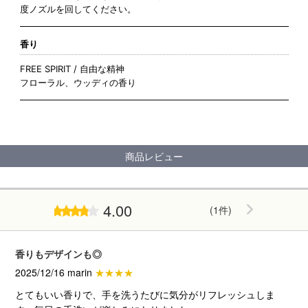
度ノズルを回してください。
香り
FREE SPIRIT / 自由な精神
フローラル、ウッディの香り
商品レビュー
4.00
(1件)
香りもデザインも◎
2025/12/16 marin
★★★★
とてもいい香りで、手を洗うたびに気分がリフレッシュしま