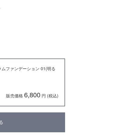
)
セラムファンデーション 01(明る
6,800
販売価格
円 (税込)
る