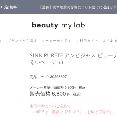
【重要】熊本地震の影響によりお届けに遅延が生じております
ら探す
ブランドから探す
メーカーから探す
ご利用ガイド
よく
す
ブランドから探す
メーカーから探す
ご利用ガイド
よくあ
SINN PURETE アンビジャス ビ
るいベージュ)
商品コード:
30365827
メーカー希望小売価格
6,800
円 (税込)
6,800
販売価格
円 (税込)
本日12時までのご注文で
この商品は、最短で【8月12日】にお届け可能です。