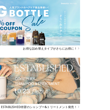
お得な詰め替えタイプがさらにお得に！
ESTABLISHED待望のシャンプー&トリートメント発売！