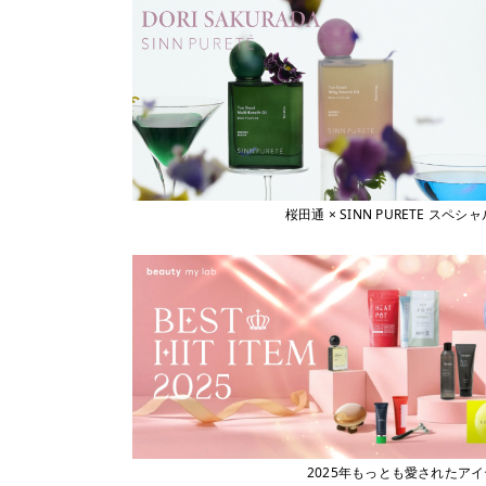
桜田通 × SINN PURETE 
2025年もっとも愛されたア