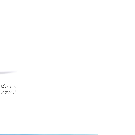
アンビシャス
ムファンデ
0