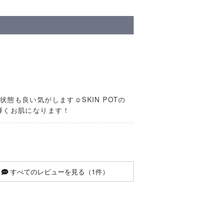
も良い気がします☺SKIN POTの
輝くお肌になります！
すべてのレビューを見る（1件）