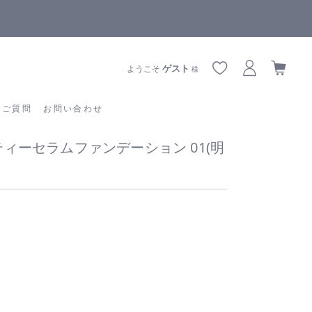
全商品正規メーカー流通商品
あるご質問
お問い合わせ
ゲスト
ようこそ
様
るご質問
お問い合わせ
ューティーセラムファンデーション 01(明