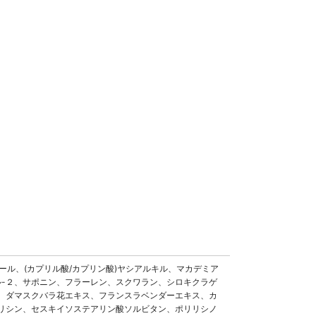
ール、(カプリル酸/カプリン酸)ヤシアルキル、マカデミア
ル-２、サポニン、フラーレン、スクワラン、シロキクラゲ
、ダマスクバラ花エキス、フランスラベンダーエキス、カ
リシン、セスキイソステアリン酸ソルビタン、ポリリシノ