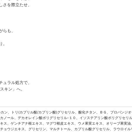
しさを際立たせ、
がらも、
り。
チュラル処方で、
ースキン」へ。
アルカン、トリ(カプリル酸/カプリン酸)グリセリル、酸化チタン、ＢＧ、プロパンジオ
カノール、デカオレイン酸ポリグリセリル-１０、イソステアリン酸ポリグリセリ
キス、ゲンチアナ根エキス、マグワ根皮エキス、ウメ果実エキス、オリーブ果実油
チョウジエキス、グリセリン、マルチトール、カプリル酸グリセリル、ラウロイル