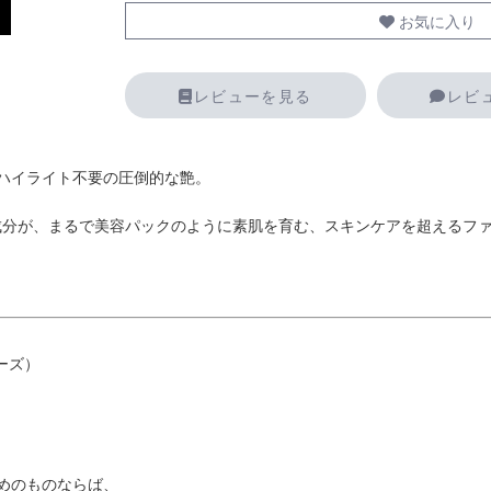
お気に入り
レビューを見る
レビ
ハイライト不要の圧倒的な艶。
容成分が、まるで美容パックのように素肌を育む、スキンケアを超えるフ
リーズ）
めのものならば、