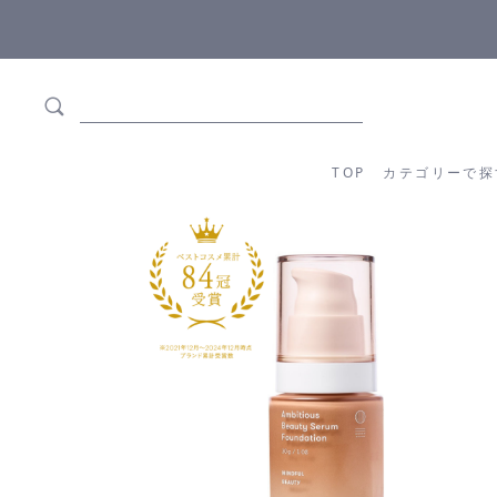
5,500円(税込)以上ご購入で
送料550円(税込)無料
!
TOP
カテゴリーか
TOP
カテゴリーで探