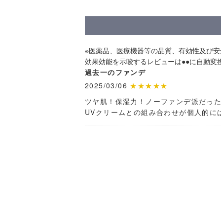
※医薬品、医療機器等の品質、有効性及び
効果効能を示唆するレビューは●●に自動変
過去一のファンデ
2025/03/06
★★★★★
ツヤ肌！保湿力！ノーファンデ派だった
UVクリームとの組み合わせが個人的に