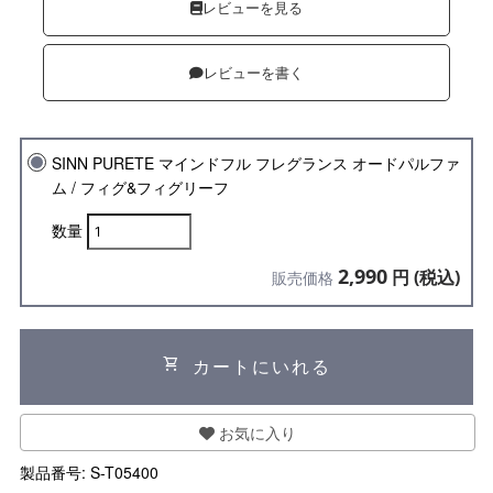
レビューを見る
レビューを書く
SINN PURETE マインドフル フレグランス オードパルファ
ム / フィグ&フィグリーフ
数量
2,990
円 (税込)
販売価格
shopping_cart
カートにいれる
お気に入り
製品番号:
S-T05400