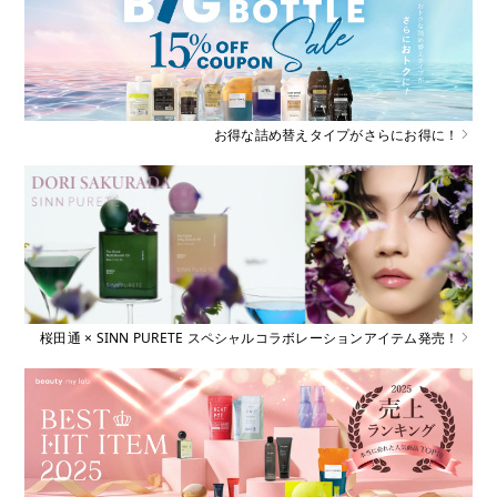
お得な詰め替えタイプがさらにお得に！
桜田通 × SINN PURETE スペシャルコラボレーションアイテム発売！