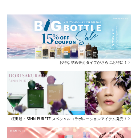
お得な詰め替えタイプがさらにお得に！
桜田通 × SINN PURETE スペシャルコラボレーションアイテム発売！