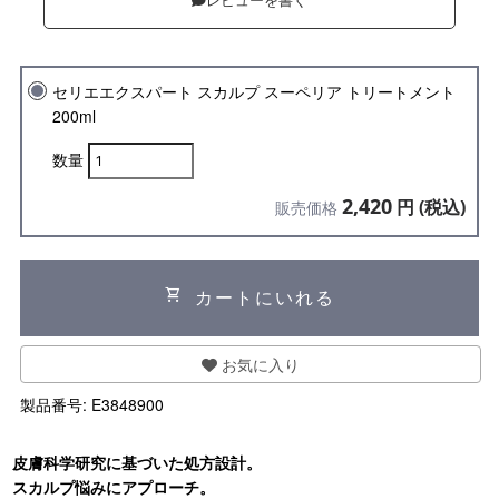
レビューを書く
セリエエクスパート スカルプ スーペリア トリートメント
200ml
数量
2,420
円 (税込)
販売価格
shopping_cart
カートにいれる
お気に入り
製品番号:
E3848900
皮膚科学研究に基づいた処方設計。
スカルプ悩みにアプローチ。