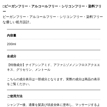
□ビーガンフリー・アルコールフリー・シリコンフリー・染料フリ
ー
ビーガンフリー・アルコールフリー・シリコンフリー・染料フリー
な優しい処方設計。
内容量
200ml
全成分
【特徴成分】ナイアシンアミド、アファニゾメノンフロスアクエエ
キス、グリセリン、メントール
こちらの成分表示は一部成分となります。実際の成分は商品の表示
をご覧ください。
ご使用方法
シャンプー後、適量を髪及び頭皮全体に塗布し、マッサージするよ