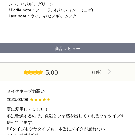
ント、バジル)、グリーン
Middle note：フローラル(ジャスミン、ミュゲ)
Last note：ウッディ(ヒノキ)、ムスク
商品レビュー
5.00
(1件)
メイクキープ力高い
2025/03/06
★★★★★
夏に愛用してました！
冬は乾燥するので、保湿とツヤ感を出してくれるツヤタイプを
使っています。
EXタイプもツヤタイプも、本当にメイクが崩れない！