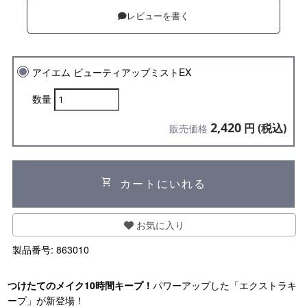
レビューを書く
アイエム ビューティアップミストEX
数量
2,420
円 (税込)
販売価格
shopping_cart
カートにいれる
お気に入り
製品番号:
863010
つけたてのメイク10時間キープ！
パワーアップした「エクストラキ
ープ」が新登場！