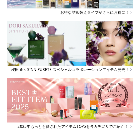
お得な詰め替えタイプがさらにお得に！
桜田通 × SINN PURETE スペシャルコラボレーションアイテム発売！
2025年もっとも愛されたアイテムTOP5を各カテゴリでご紹介！