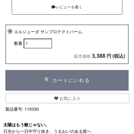
レビューを書く
エルジューダ サンプロテクトバーム
数量
3,388
円 (税込)
販売価格
shopping_cart
カートにいれる
お気に入り
製品番号:
115330
太陽はもう敵じゃない。
日光から一日中守り抜き、うるおいのある髪へ