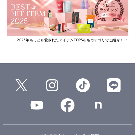
2025年もっとも愛されたアイテムTOP5を各カテゴリでご紹介！