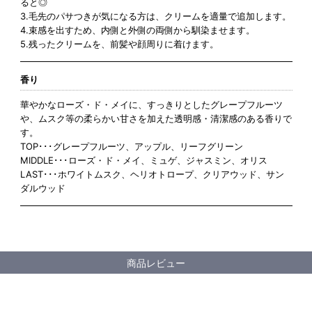
ると◎
3.毛先のパサつきが気になる方は、クリームを適量で追加します。
4.束感を出すため、内側と外側の両側から馴染ませます。
5.残ったクリームを、前髪や顔周りに着けます。
香り
華やかなローズ・ド・メイに、すっきりとしたグレープフルーツ
や、ムスク等の柔らかい甘さを加えた透明感・清潔感のある香りで
す。
TOP･･･グレープフルーツ、アップル、リーフグリーン
MIDDLE･･･ローズ・ド・メイ、ミュゲ、ジャスミン、オリス
LAST･･･ホワイトムスク、ヘリオトロープ、クリアウッド、サン
ダルウッド
商品レビュー