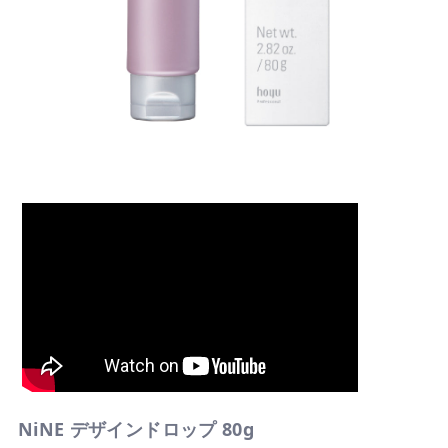
NiNE デザインドロップ 80g