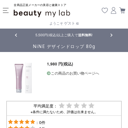
全商品正規メーカーの美容と健康ストア
ゲスト
ようこそ
様
5,500円(税込)以上ご購入で
送料無料
!
【重要】熊本地震の影響
NiNE デザインドロップ 80g
1,980 円(税込)
この商品のお買い物ページへ
平均満足度：
※条件に満たないため、評価は出来ません。
：0件