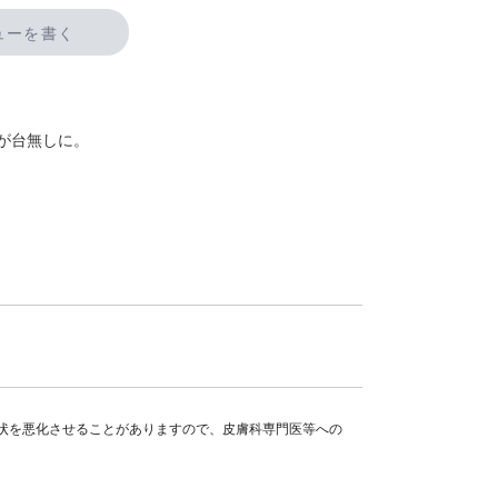
ューを書く
が台無しに。
状を悪化させることがありますので、皮膚科専門医等への