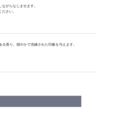
ばしながらなじませます。
ください。
ある香り。穏やかで洗練された印象を与えます。