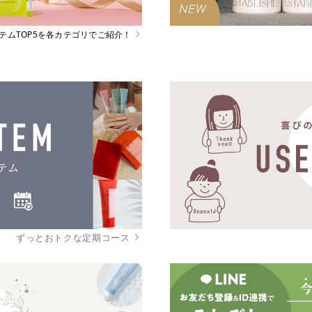
イテムTOP5を各カテゴリでご紹介！
ずっとおトクな定期コース