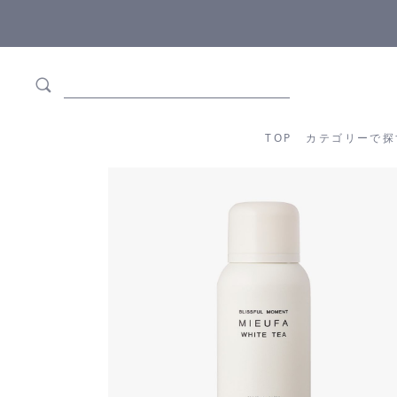
5,500円(税込)以上ご購入で
送料550円(税込)無料
!
TOP
カテゴリーか
TOP
カテゴリーで探