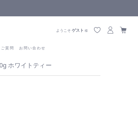
全商品正規メーカー流通商品
あるご質問
お問い合わせ
ゲスト
ようこそ
様
るご質問
お問い合わせ
0g ホワイトティー