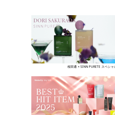
桜田通 × SINN PURETE 