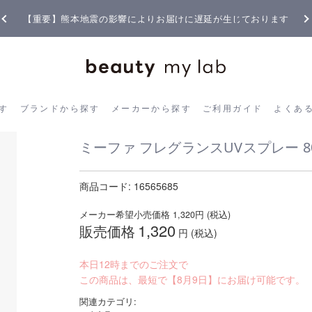
【重要】熊本地震の影響によりお届けに遅延が生じております
ら探す
ブランドから探す
メーカーから探す
ご利用ガイド
よく
す
ブランドから探す
メーカーから探す
ご利用ガイド
よくあ
ミーファ フレグランスUVスプレー 8
商品コード:
16565685
メーカー希望小売価格
1,320
円 (税込)
1,320
販売価格
円 (税込)
本日12時までのご注文で
この商品は、最短で【8月9日】にお届け可能です。
関連カテゴリ: