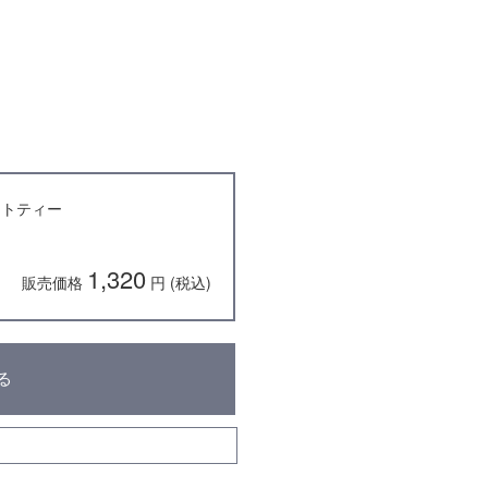
イトティー
1,320
販売価格
円 (税込)
る