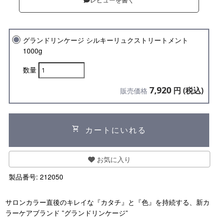
レビューを書く
グランドリンケージ シルキーリュクストリートメント
1000g
数量
7,920
円 (税込)
販売価格
shopping_cart
カートにいれる
お気に入り
製品番号:
212050
サロンカラー直後のキレイな『カタチ』と『色』を持続する、新カ
ラーケアブランド ”グランドリンケージ”