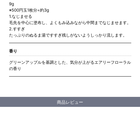
9g
※500円玉1枚分=約3g
1.なじませる
毛先を中心に塗布し、よくもみ込みながら中間までなじませます。
2.すすぎ
たっぷりのぬるま湯ですすぎ残しがないようしっかり流します。
香り
グリーンアップルを基調とした、気分が上がるエアリーフローラル
の香り
商品レビュー