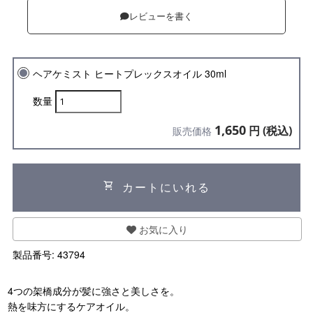
レビューを書く
ヘアケミスト ヒートプレックスオイル 30ml
数量
1,650
円 (税込)
販売価格
shopping_cart
カートにいれる
お気に入り
製品番号:
43794
4つの架橋成分が髪に強さと美しさを。
熱を味方にするケアオイル。