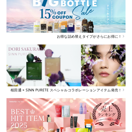
お得な詰め替えタイプがさらにお得に！
桜田通 × SINN PURETE スペシャルコラボレーションアイテム発売！