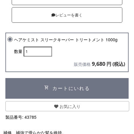
レビューを書く
ヘアケミスト スリークキーパー トリートメント 1000g
数量
9,680
円 (税込)
販売価格
shopping_cart
カートにいれる
お気に入り
製品番号:
43785
補修、補強で滑らかな髪を維持。