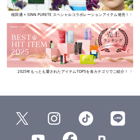
桜田通 × SINN PURETE スペシャルコラボレーションアイテム発売！
2025年もっとも愛されたアイテムTOP5を各カテゴリでご紹介！