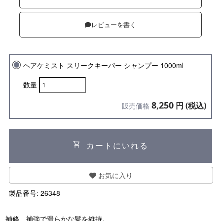
レビューを書く
ヘアケミスト スリークキーパー シャンプー 1000ml
数量
8,250
円 (税込)
販売価格
shopping_cart
カートにいれる
お気に入り
製品番号:
26348
補修、補強で滑らかな髪を維持。