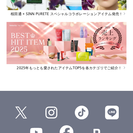
桜田通 × SINN PURETE スペシャルコラボレーションアイテム発売！
2025年もっとも愛されたアイテムTOP5を各カテゴリでご紹介！