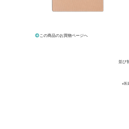
この商品のお買物ページへ
並び
※医