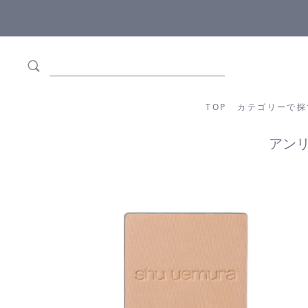
ます
全商品正規メーカー流通商品
TOP
カテゴリーか
TOP
カテゴリーで探
アンリ