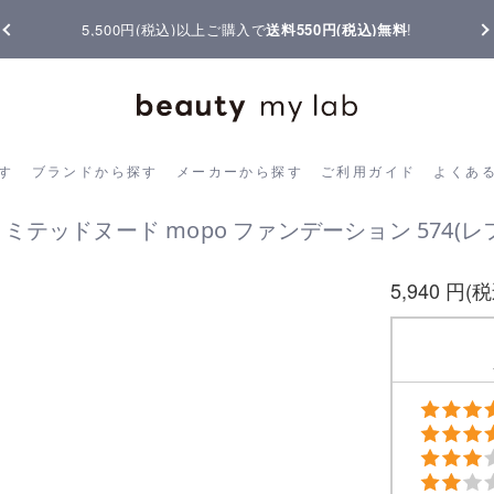
5,500円(税込)以上ご購入で
送料550円(税込)無料
!
ら探す
ブランドから探す
メーカーから探す
ご利用ガイド
よく
す
ブランドから探す
メーカーから探す
ご利用ガイド
よくあ
ミテッドヌード mopo ファンデーション 574(レ
5,940 円(