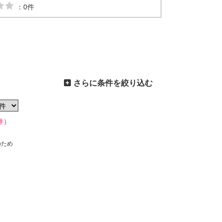
：0件
さらに条件を絞り込む
件）
のため