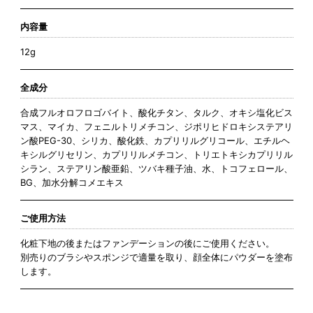
内容量
12g
全成分
合成フルオロフロゴバイト、酸化チタン、タルク、オキシ塩化ビス
マス、マイカ、フェニルトリメチコン、ジポリヒドロキシステアリ
ン酸PEG-30、シリカ、酸化鉄、カプリリルグリコール、エチルヘ
キシルグリセリン、カプリリルメチコン、トリエトキシカプリリル
シラン、ステアリン酸亜鉛、ツバキ種子油、水、トコフェロール、
BG、加水分解コメエキス
ご使用方法
化粧下地の後またはファンデーションの後にご使用ください。
別売りのブラシやスポンジで適量を取り、顔全体にパウダーを塗布
します。