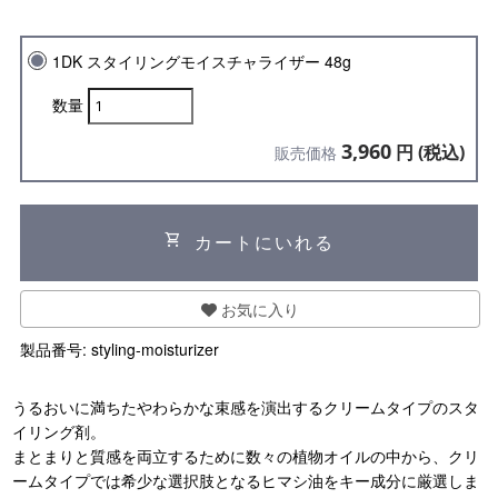
1DK スタイリングモイスチャライザー 48g
数量
3,960
円 (税込)
販売価格
shopping_cart
カートにいれる
お気に入り
製品番号:
styling-moisturizer
うるおいに満ちたやわらかな束感を演出するクリームタイプのスタ
イリング剤。
まとまりと質感を両立するために数々の植物オイルの中から、クリ
ームタイプでは希少な選択肢となるヒマシ油をキー成分に厳選しま