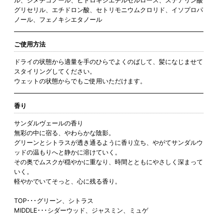
グリセリル、エチドロン酸、セトリモニウムクロリド、イソプロパ
ノール、フェノキシエタノール
ご使用方法
ドライの状態から適量を手のひらでよくのばして、髪になじませて
スタイリングしてください。
ウェットの状態からでもご使用いただけます。
香り
サンダルヴェールの香り
無彩の中に宿る、やわらかな陰影。
グリーンとシトラスが透き通るように香り立ち、やがてサンダルウ
ッドの温もりへと静かに溶けていく。
その奥でムスクが穏やかに重なり、時間とともにやさしく深まって
いく。
軽やかでいてそっと、心に残る香り。
TOP･･･グリーン、シトラス
MIDDLE･･･シダーウッド、ジャスミン、ミュゲ