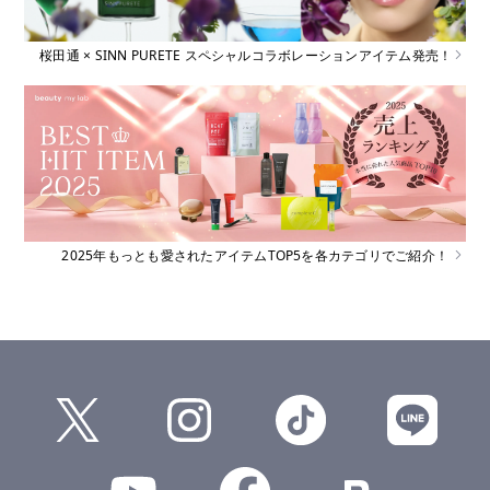
桜田通 × SINN PURETE スペシャルコラボレーションアイテム発売！
2025年もっとも愛されたアイテムTOP5を各カテゴリでご紹介！