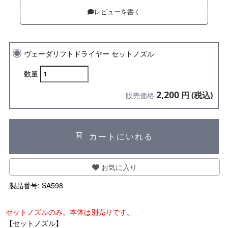
レビューを書く
ヴェーダリフトドライヤー セットノズル
数量
2,200
円 (税込)
販売価格
shopping_cart
カートにいれる
お気に入り
製品番号:
SA598
セットノズルのみ。本体は別売りです。
【セットノズル】